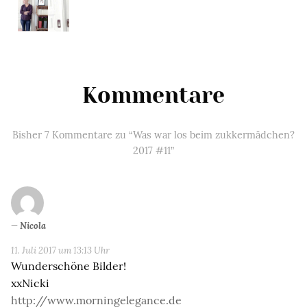
Kommentare
Bisher 7 Kommentare zu “Was war los beim zukkermädchen?
2017 #11”
Nicola
11. Juli 2017 um 13:13 Uhr
Wunderschöne Bilder!
xxNicki
http://www.morningelegance.de