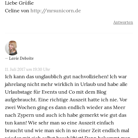
Liebe Grüße
Celine von
http://mrsunicorn.de
Antworten
Lavie Deboite
11. Juli 2017 um 19:30 Uhr
Ich kann das unglaublich gut nachvollziehen! Ich war
jahrelang nicht mehr wirklich in Urlaub und habe alle
Urlaubstage für Events und Co mit dem Blog
aufgebraucht. Eine richtige Auszeit hatte ich nie. Vor
zwei Wochen ging es dann endlich wieder ans Meer
nach Zypern und auch ich habe gemerkt wie gut das
tun kann! Wie sehr man so eine Auszeit einfach
braucht und wie man sich in so einer Zeit endlich mal
wieder mit sich selbst beschäftigt! Dann bekommt man