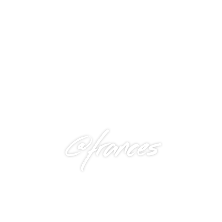
@frances