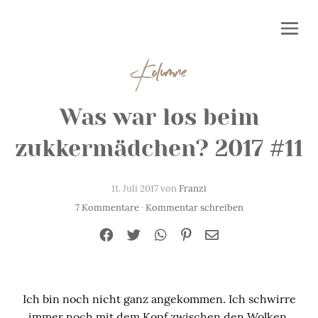
Kolumne
Was war los beim
zukkermädchen? 2017 #11
11. Juli 2017 von
Franzi
7 Kommentare
·
Kommentar schreiben
Ich bin noch nicht ganz angekommen. Ich schwirre
immer noch mit dem Kopf zwischen den Wolken.