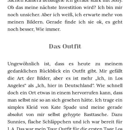
Ob das meine nächste Investition wird? Ich bin mir
noch unsicher. Aber ich weiß, ich erwarte mehr von
meinen Bildern. Gerade finde ich sie ok, es geht
noch besser, Wie immer.
Das Outfit
Ungewöhnlich ist, dass es heute zu meinem
gedanklichen Rückblick ein Outfit gibt. Mir gefällt
die Art der Bilder, aber es ist mehr „Ich, in Los
Angeles“ als „Ich, hier in Deutschland“. Wie schnell
doch ein Ort etwas in einem hervorrufen kann, dass
man selbst nie so an sich gesehen hätte. Ich trage ein
simples Kleid von Kate Spade und meine gerade
absolut von mir selbst gehypte Basttasche. Dazu
Sunnies, flache Schläppchen und ich war bereit für
L.A. Das war mein Tour Outfit für die ersten Tage Los