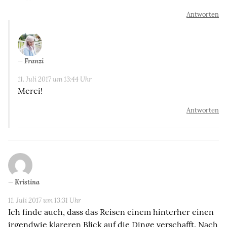
Antworten
Franzi
11. Juli 2017 um 13:44 Uhr
Merci!
Antworten
Kristina
11. Juli 2017 um 13:31 Uhr
Ich finde auch, dass das Reisen einem hinterher einen
irgendwie klareren Blick auf die Dinge verschafft. Nach