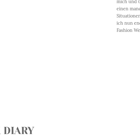
mich und ü
einen man
Situationen
ich nun en
Fashion We
 DIARY