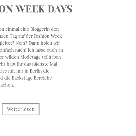
ON WEEK DAYS
on einmal eine Bloggerin den
nzen Tag auf der Fashion Week
gleitet? Nein? Dann holen wir
einfach nach! Ich lasse euch an
er wilden Modetage teilhaben
cht habt ihr das nächste Mal
ive mit mir in Berlin die
d die Backstage Bereiche
machen.
Weiterlesen