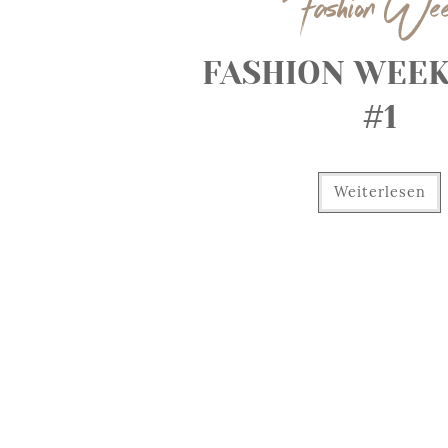
Fashion We
FASHION WEEK
#1
Weiterlesen