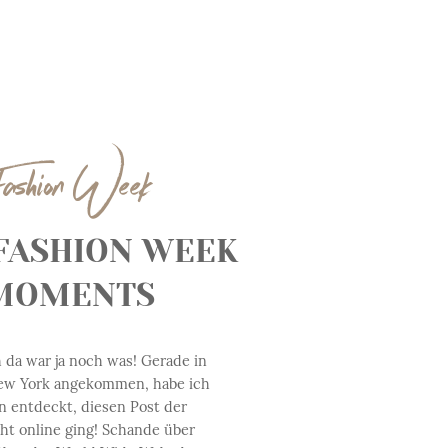
ashion Week
FASHION WEEK
MOMENTS
 da war ja noch was! Gerade in
ew York angekommen, habe ich
n entdeckt, diesen Post der
cht online ging! Schande über