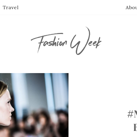
Travel
Abo
Fashion Week
#