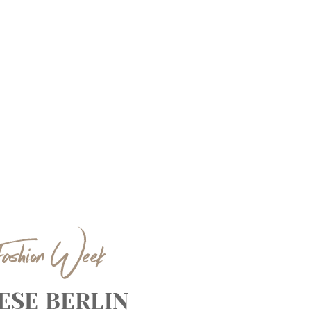
ashion Week
ESE BERLIN