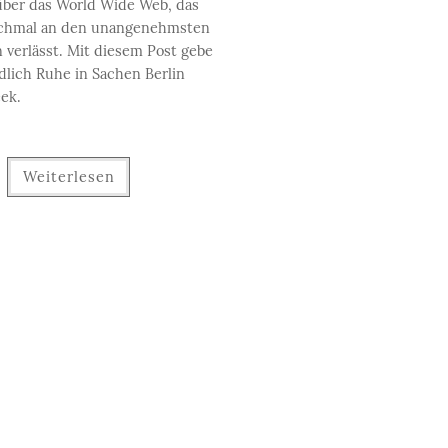
ber das World Wide Web, das
chmal an den unangenehmsten
 verlässt. Mit diesem Post gebe
dlich Ruhe in Sachen Berlin
ek.
Weiterlesen