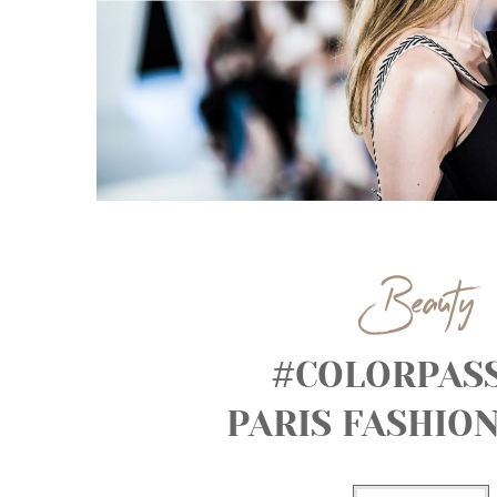
Beauty
#COLORPAS
PARIS FASHIO