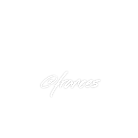
@frances