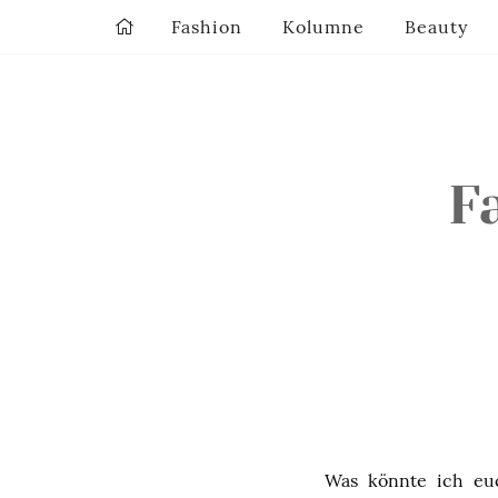
Fashion
Kolumne
Beauty
F
Was könnte ich euc