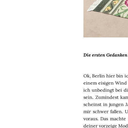
Die ersten Gedanken
Ok
, Berlin hier bin 
einem eisigen Wind 
ich unbedingt bei di
sein. Zumindest kam
scheinst in jungen 
mir schwer fallen. 
voraus. Das machte 
deiner vorzeige Modee