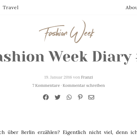
Travel
Abo
Fashion Week
ashion Week Diary 
19. Januar 2016 von
Franzi
7 Kommentare
·
Kommentar schreiben
h über Berlin erzählen? Eigentlich nicht viel, denn ic