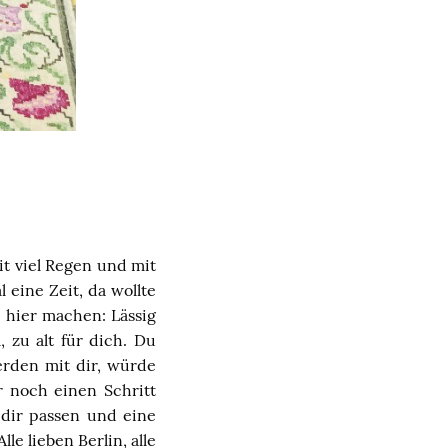
mit viel Regen und mit
eine Zeit, da wollte
n hier machen: Lässig
 zu alt für dich. Du
erden mit dir, würde
r noch einen Schritt
 dir passen und eine
le lieben Berlin, alle