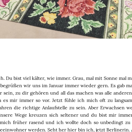
ich. Du bist viel kälter, wie immer. Grau, mal mit Sonne mal 
begrüßen wir uns im Januar immer wieder gern. Es gab mal 
r sein, zu dir gehören und all das machen was alle andere
 es mir immer so vor. Jetzt fühle ich mich oft zu langsam,
Jahren die richtige Anlaufstelle zu sein. Aber Erwachsen w
Unsere Wege kreuzen sich seltener und du bist mir imme
mich früher rasend und ich wollte doch so unbedingt zu
inwohner werden. Seht her hier bin ich, jetzt Berlinerin. Al