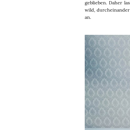
geblieben. Daher l
wild, durcheinander 
an.