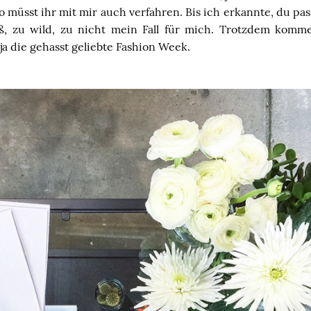
so müsst ihr mit mir auch verfahren. Bis ich erkannte, du pas
oß, zu wild, zu nicht mein Fall für mich. Trotzdem komm
ja die gehasst geliebte Fashion
Week.