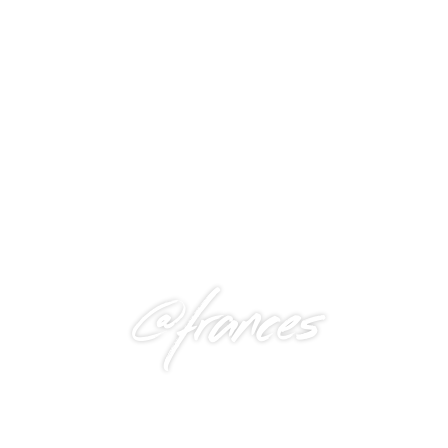
@frances