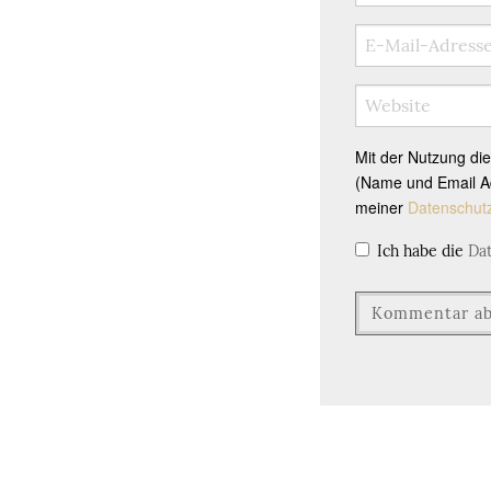
Mit der Nutzung di
(Name und Email Ad
meiner
Datenschut
Ich habe die
Da