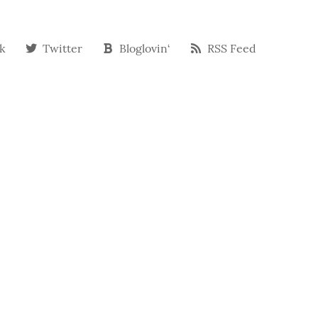
k
Twitter
Bloglovin‘
RSS Feed