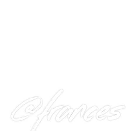
@frances