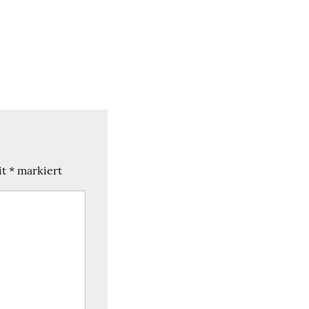
it
*
markiert