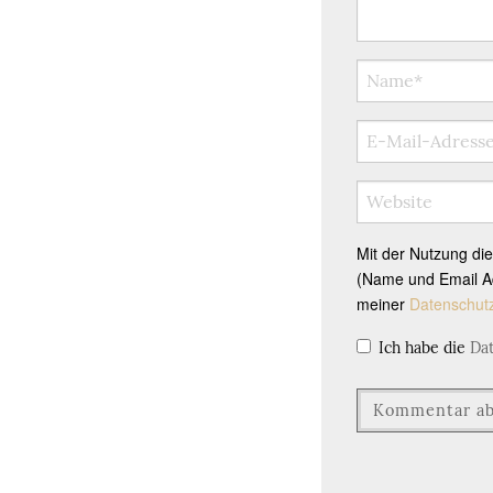
Mit der Nutzung di
(Name und Email Ad
meiner
Datenschut
Ich habe die
Da