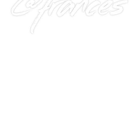
@frances