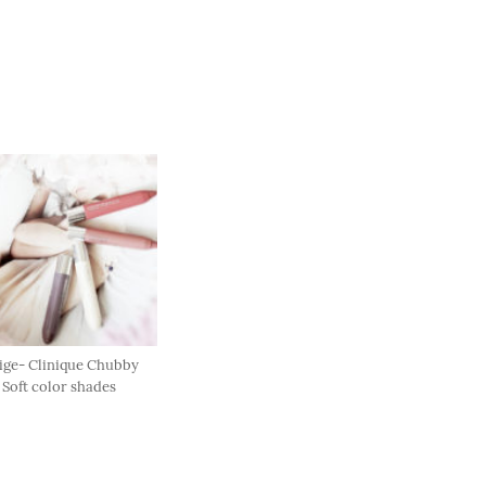
ige- Clinique Chubby
 Soft color shades