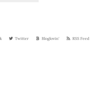
k
Twitter
Bloglovin‘
RSS Feed