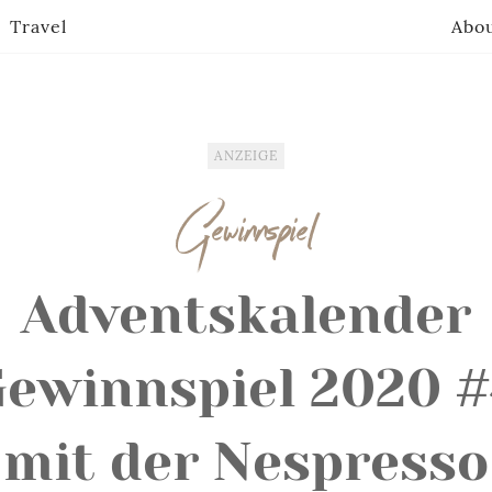
Travel
Abo
ANZEIGE
Gewinnspiel
Adventskalender
ewinnspiel 2020 
mit der Nespresso