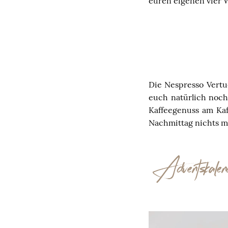
euren eigenen vier 
Die Nespresso Vertu
euch natürlich noch
Kaffeegenuss am Kaf
Nachmittag nichts m
Adventskale