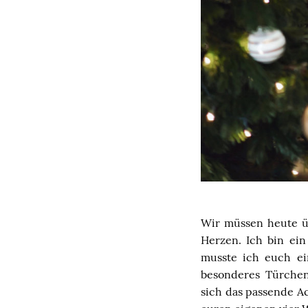
Wir müssen heute üb
Herzen. Ich bin ei
musste ich euch e
besonderes Türchen
sich das passende Ac