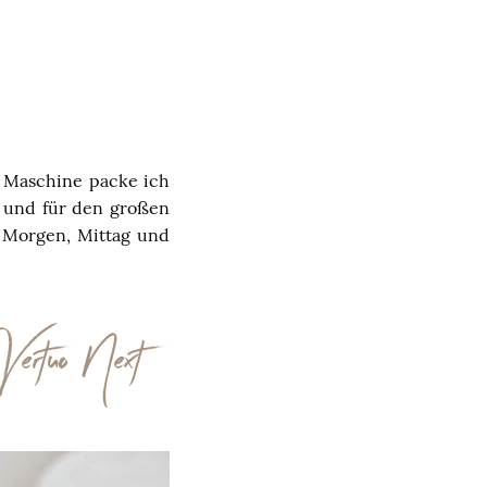
r Maschine packe ich
n und für den großen
m Morgen, Mittag und
 Vertuo Next