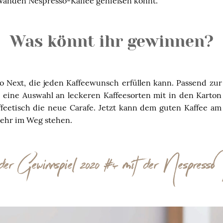
Wänden Nespresso-Kaffee genießen könnt.
Was könnt ihr gewinnen?
o Next, die jeden Kaffeewunsch erfüllen kann. Passend zu
 eine Auswahl an leckeren Kaffeesorten mit in den Karto
feetisch die neue Carafe. Jetzt kann dem guten Kaffee a
ehr im Weg stehen.
nder Gewinnspiel 2020 #4 mit der Nespresso