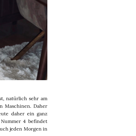
t, natürlich sehr am
n Maschinen. Daher
ute daher ein ganz
n Nummer 4 befindet
 auch jeden Morgen in