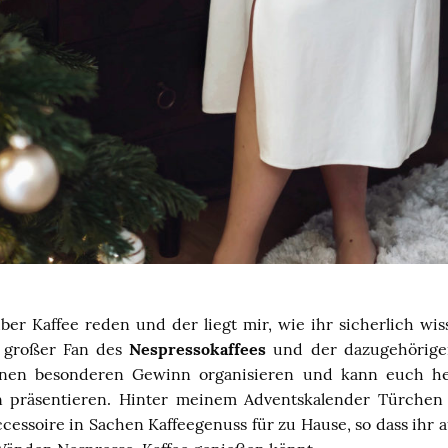
er Kaffee reden und der liegt mir, wie ihr sicherlich wiss
n großer Fan des
Nespressokaffees
und der dazugehörige
inen besonderen Gewinn organisieren und kann euch he
 präsentieren. Hinter meinem Adventskalender Türche
cessoire in Sachen Kaffeegenuss für zu Hause, so dass ihr