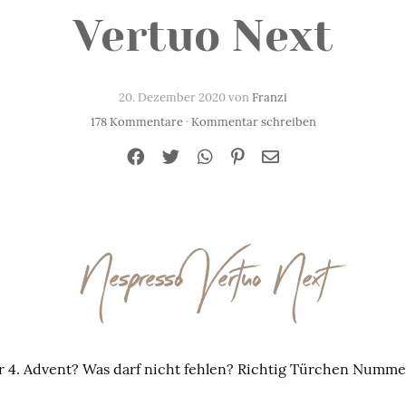
Vertuo Next
20. Dezember 2020 von
Franzi
178 Kommentare
·
Kommentar schreiben
Nespresso Vertuo Next
r 4. Advent? Was darf nicht fehlen? Richtig Türchen Nummer