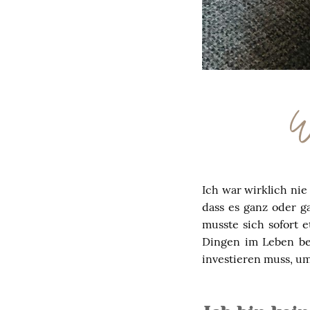
Wa
Ich war wirklich ni
dass es ganz oder g
musste sich sofort 
Dingen im Leben ben
investieren muss, 