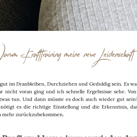
rum Krafttraining meine neue Leidenschaft i
e gut im Dranbleiben, Durchziehen und Geduldig sein. Es wa
ar nicht voran ging und ich schnelle Ergebnisse sehe. Von 
etwas tun. Und dann müsste es doch auch wieder gut sein
ötigt es die richtige Einstellung und die Erkenntnis, das
um mehr zurückzubekommen.