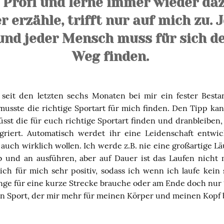
n Profi und lerne immer wieder daz
r erzähle, trifft nur auf mich zu.
 und jeder Mensch muss für sich de
Weg finden.
 seit den letzten sechs Monaten bei mir ein fester Bestan
musste die richtige Sportart für mich finden. Den Tipp kan
sst die für euch richtige Sportart finden und dranbleiben
egriert. Automatisch werdet ihr eine Leidenschaft entwi
auch wirklich wollen. Ich werde z.B. nie eine großartige L
b und an ausführen, aber auf Dauer ist das Laufen nicht 
ich für mich sehr positiv, sodass ich wenn ich laufe kein
ange für eine kurze Strecke brauche oder am Ende doch nur
mein Sport, der mir mehr für meinen Körper und meinen Kopf 