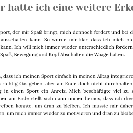
r hatte ich eine weitere Erk
Sport, der mir Spaß bringt, mich dennoch fordert und bei
 ausschalten kann. So wurde mir klar, dass ich mich nic
kann. Ich will mich immer wieder unterschiedlich forder
h Spaß, Bewegung und Kopf Abschalten die Waage halten.
, dass ich meinen Sport einfach in meinen Alltag integrier
n richtig Gas geben, aber am Ende doch nicht durchhalten
g in einen Sport ein Anreiz. Mich beschäftigte viel zu 
ber am Ende stellt sich dann immer heraus, dass ich di
reiben konnte, um dran zu bleiben. Ich musste mir dahe
en, um mich immer wieder zu motivieren und dran zu bleib