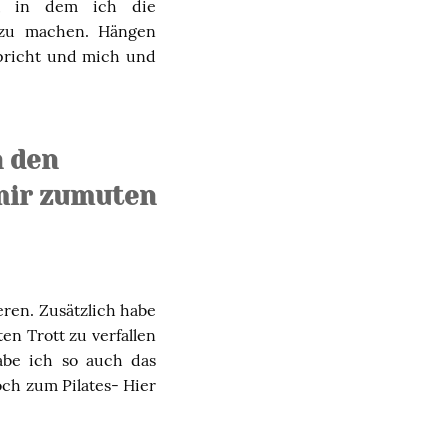
t, in dem ich die
 zu machen. Hängen
spricht und mich und
n den
 mir zumuten
eren. Zusätzlich habe
en Trott zu verfallen
abe ich so auch das
ch zum Pilates- Hier