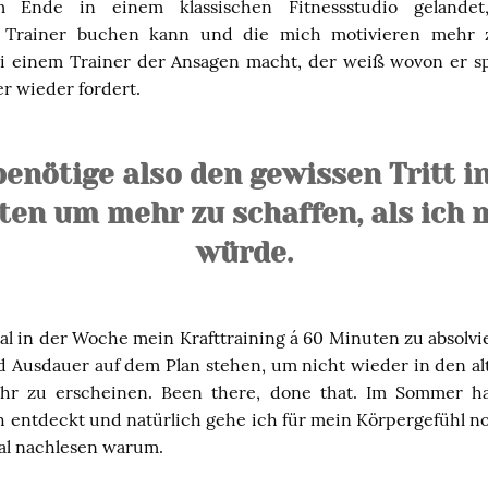
 Ende in einem klassischen Fitnessstudio gelande
en Trainer buchen kann und die mich motivieren mehr
ei einem Trainer der Ansagen macht, der weiß wovon er 
 wieder fordert.
benötige also den gewissen Tritt i
ten um mehr zu schaffen, als ich
würde.
l in der Woche mein Krafttraining á 60 Minuten zu absolvi
 Ausdauer auf dem Plan stehen, um nicht wieder in den alt
r zu erscheinen. Been there, done that. Im Sommer h
entdeckt und natürlich gehe ich für mein Körpergefühl no
al nachlesen warum.