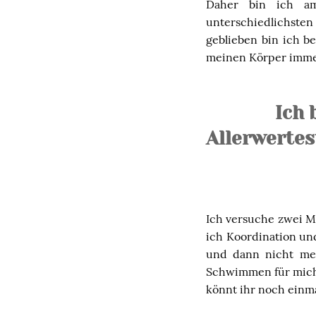
Daher bin ich am
unterschiedlichst
geblieben bin ich b
meinen Körper immer
Ich 
Allerwertes
Ich versuche zwei Ma
ich Koordination und
und dann nicht meh
Schwimmen für mich 
könnt ihr noch einm