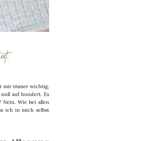
st.
r mir immer wichtig,
null auf hundert. Es
?
Nein. Wie bei allen
s ich in mich selbst