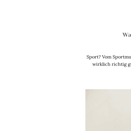
Wa
Sport? Vom Sportmuff
wirklich richtig 