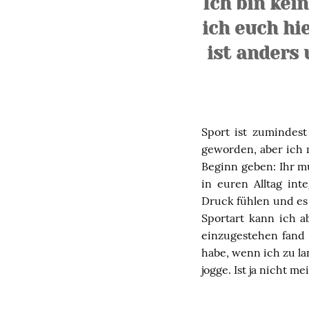
Ich bin kei
ich euch hie
ist anders
Sport ist zumindest
geworden, aber ich 
Beginn geben: Ihr mü
in euren Alltag int
Druck fühlen und es 
Sportart kann ich a
einzugestehen fand 
habe, wenn ich zu l
jogge. Ist ja nicht 