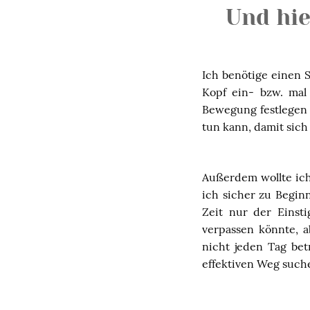
Und hie
Ich benötige einen 
Kopf ein- bzw. mal
Bewegung festlegen 
tun kann, damit sic
Außerdem wollte ich
ich sicher zu Begin
Zeit nur der Einsti
verpassen könnte, a
nicht jeden Tag bet
effektiven Weg such