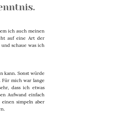
enntnis.
 dem ich auch meinen
ht auf eine Art der
n und schaue was ich
en kann. Sonst würde
. Für mich war lange
sehr, dass ich etwas
esen Aufwand einfach
r einen simpeln aber
en.