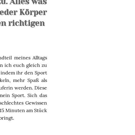
u. Alles was
 Jeder Körper
n richtigen
dteil meines Alltags
n ich euch gleich zu
, indem ihr den Sport
ckeln, mehr Spaß als
äuferin werden. Diese
mein Sport. Sich das
 schlechtes Gewissen
 15 Minuten am Stück
bringt.