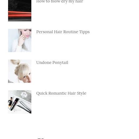
How to blow dry my hair
Personal Hair Routine Tipps
Undone Ponytail
Quick Romantic Hair Style