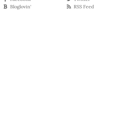
Bloglovin‘
RSS Feed