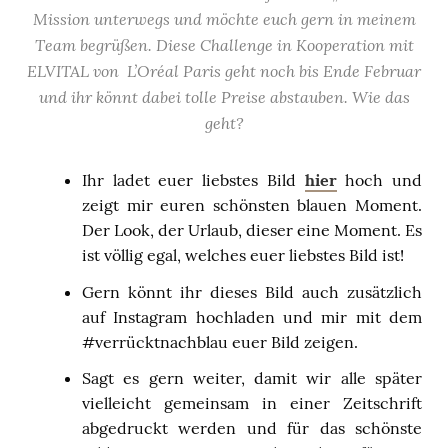
Mission unterwegs und möchte euch gern in meinem
Team begrüßen. Diese Challenge in Kooperation mit
ELVITAL von L’Oréal Paris geht noch bis Ende Februar
und ihr könnt dabei tolle Preise abstauben. Wie das
geht?
Ihr ladet euer liebstes Bild
hier
hoch und
zeigt mir euren schönsten blauen Moment.
Der Look, der Urlaub, dieser eine Moment. Es
ist völlig egal, welches euer liebstes Bild ist!
Gern könnt ihr dieses Bild auch zusätzlich
auf Instagram hochladen und mir mit dem
#verrücktnachblau euer Bild zeigen.
Sagt es gern weiter, damit wir alle später
vielleicht gemeinsam in einer Zeitschrift
abgedruckt werden und für das schönste