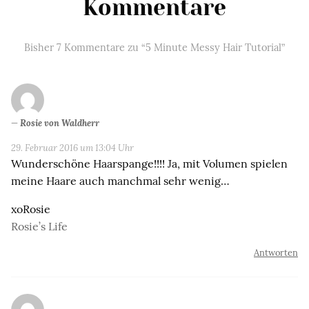
Kommentare
Bisher 7 Kommentare zu “5 Minute Messy Hair Tutorial”
Rosie von Waldherr
29. Februar 2016 um 13:04 Uhr
Wunderschöne Haarspange!!!! Ja, mit Volumen spielen
meine Haare auch manchmal sehr wenig…
xoRosie
Rosie’s Life
Antworten