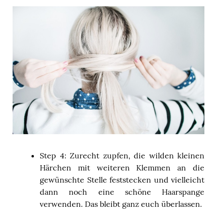
Step 4: Zurecht zupfen, die wilden kleinen
Härchen mit weiteren Klemmen an die
gewünschte Stelle feststecken und vielleicht
dann noch eine schöne Haarspange
verwenden. Das bleibt ganz euch überlassen.