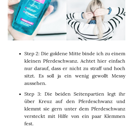
Step 2: Die goldene Mitte binde ich zu einem
kleinen Pferdeschwanz. Achtet hier einfach
nur darauf, dass er nicht zu straff und hoch
sitzt. Es soll ja ein wenig gewollt Messy
aussehen.
Step 3: Die beiden Seitenpartien legt ihr
über Kreuz auf den Pferdeschwanz und
klemmt sie gern unter dem Pferdeschwanz
versteckt mit Hilfe von ein paar Klemmen
fest.