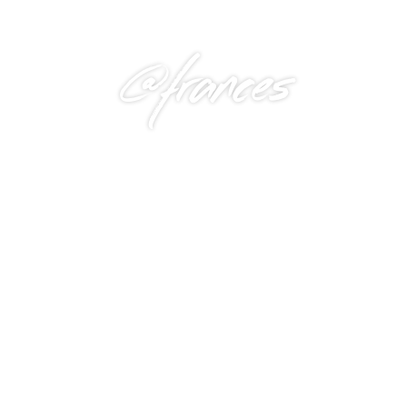
@frances