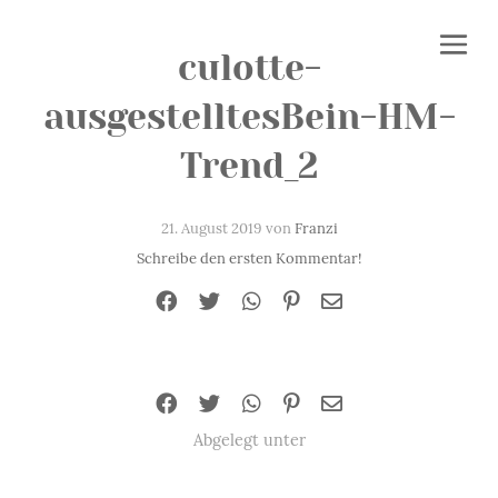
culotte-
ausgestelltesBein-HM-
Trend_2
21. August 2019 von
Franzi
Schreibe den ersten Kommentar!
Abgelegt unter