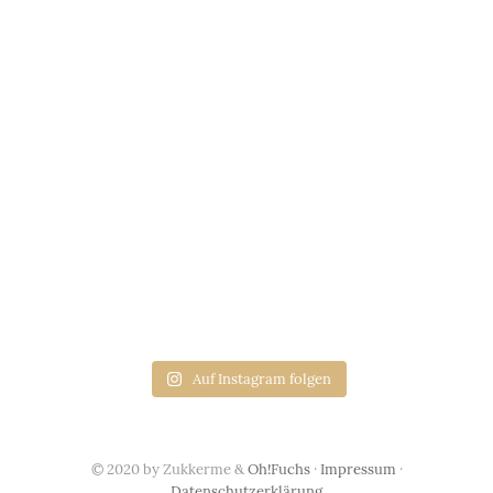
Auf Instagram folgen
© 2020 by Zukkerme &
Oh!Fuchs
·
Impressum
·
Datenschutzerklärung