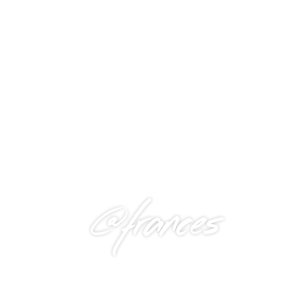
@frances