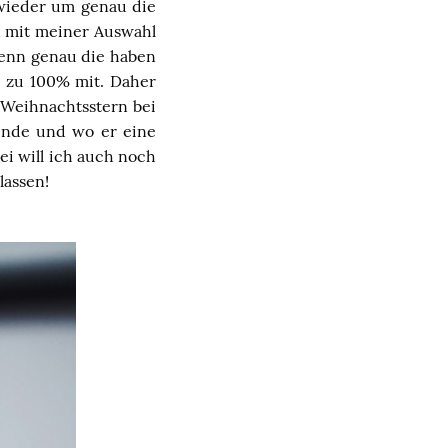
 wieder um genau die
ch mit meiner Auswahl
enn genau die haben
 zu 100% mit. Daher
 Weihnachtsstern bei
binde und wo er eine
ei will ich auch noch
lassen!