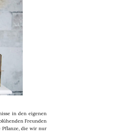
nisse in den eigenen
n blühenden Freunden
 Pflanze, die wir nur