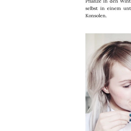
Pflanze in den Wint
selbst in einem un
Konsolen.