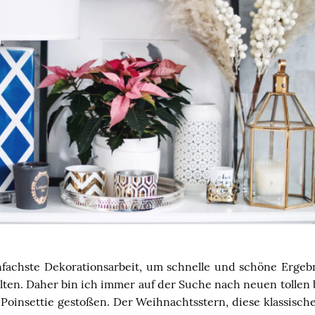
einfachste Dekorationsarbeit, um schnelle und schöne Ergeb
lten. Daher bin ich immer auf der Suche nach neuen tolle
e Poinsettie gestoßen. Der Weihnachtsstern, diese klassische