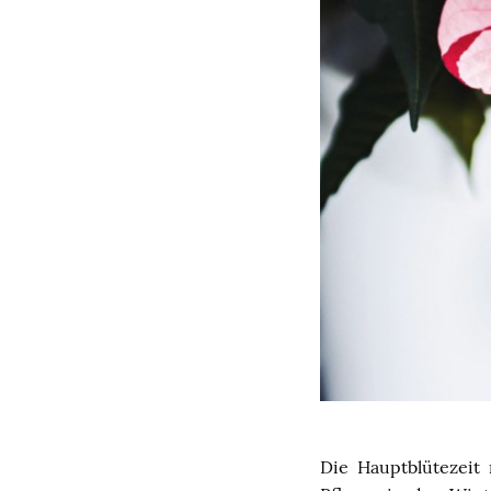
Die Hauptblütezeit 