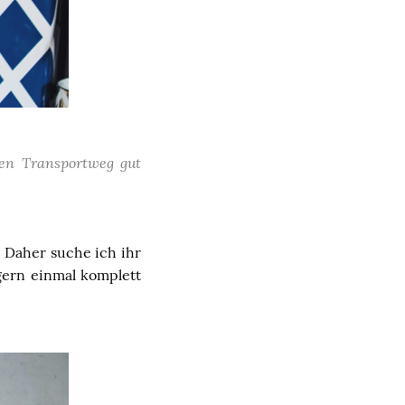
 den Transportweg gut
. Daher suche ich ihr
 gern einmal komplett