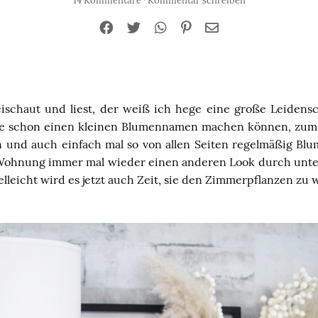
14 Kommentare
·
Kommentar schreiben
ischaut und liest, der weiß ich hege eine große Leidensc
le schon einen kleinen Blumennamen machen können, zumi
 und auch einfach mal so von allen Seiten regelmäßig Blum
 Wohnung immer mal wieder einen anderen Look durch unt
ielleicht wird es jetzt auch Zeit, sie den Zimmerpflanzen zu