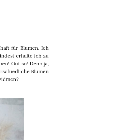
haft für Blumen. Ich
ndest erhalte ich zu
en! Gut so! Denn ja,
erschiedliche Blumen
 widmen?