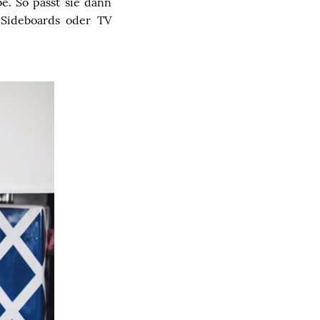
e. So passt sie dann
 Sideboards oder TV