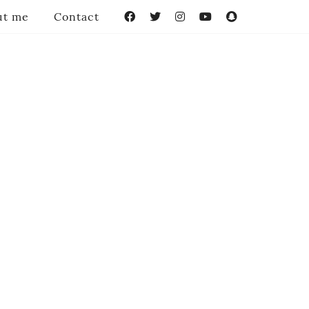
ut me
Contact
Facebook
Twitter
Instagram
YouTube
Snapchat