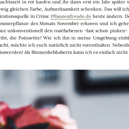
nachtszeit in rot kaufen und ihr dann erst ein Jahr später
 ewig gleichen Farbe, Aufmerksamkeit schenken. Das will i
irationsquelle in Crime
Pflanzenfreude.de
heute ändern. D
 Zimmerpflanze des Monats November erkoren und ich gehe
ganz unkonventionell den roséfarbenen -fast schon pinken-
iht, die Poinsettie! Wie ich ihn in meine Umgebung ein
acht, möchte ich euch natürlich nicht vorenthalten. Nebenb
 loswerden! Als Blumenliebhaberin kann ich es einfach nicht 