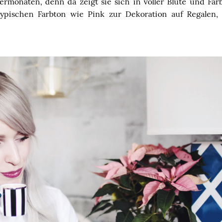
ermonaten, denn da zeigt sie sich in voller Blüte und Farb
typischen Farbton wie Pink zur Dekoration auf Regalen,