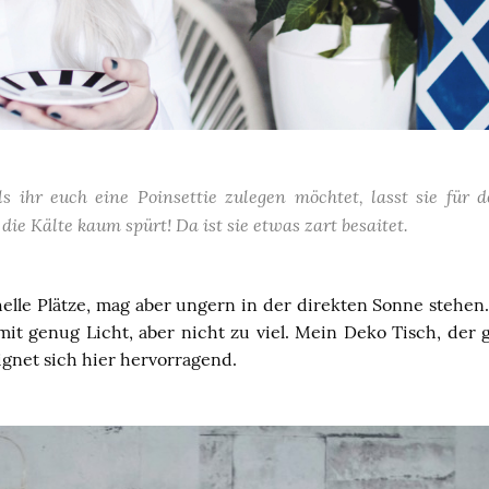
lls ihr euch eine Poinsettie zulegen möchtet, lasst sie für
die Kälte kaum spürt! Da ist sie etwas zart besaitet.
 helle Plätze, mag aber ungern in der direkten Sonne stehen
 mit genug Licht, aber nicht zu viel. Mein Deko Tisch, der
eignet sich hier hervorragend.