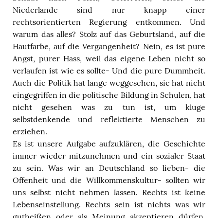
Niederlande sind nur knapp einer
rechtsorientierten Regierung entkommen. Und
warum das alles? Stolz auf das Geburtsland, auf die
Hautfarbe, auf die Vergangenheit? Nein, es ist pure
Angst, purer Hass, weil das eigene Leben nicht so
verlaufen ist wie es sollte- Und die pure Dummheit.
Auch die Politik hat lange weggesehen, sie hat nicht
eingegriffen in die politische Bildung in Schulen, hat
nicht gesehen was zu tun ist, um kluge
selbstdenkende und reflektierte Menschen zu
erziehen.
Es ist unsere Aufgabe aufzuklären, die Geschichte
immer wieder mitzunehmen und ein sozialer Staat
zu sein. Was wir an Deutschland so lieben- die
Offenheit und die Willkommenskultur- sollten wir
uns selbst nicht nehmen lassen. Rechts ist keine
Lebenseinstellung. Rechts sein ist nichts was wir
gutheißen oder als Meinung akzeptieren dürfen.