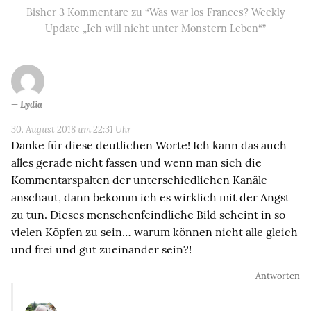
Bisher 3 Kommentare zu “Was war los Frances? Weekly
Update „Ich will nicht unter Monstern Leben“”
Lydia
30. August 2018 um 22:31 Uhr
Danke für diese deutlichen Worte! Ich kann das auch
alles gerade nicht fassen und wenn man sich die
Kommentarspalten der unterschiedlichen Kanäle
anschaut, dann bekomm ich es wirklich mit der Angst
zu tun. Dieses menschenfeindliche Bild scheint in so
vielen Köpfen zu sein… warum können nicht alle gleich
und frei und gut zueinander sein?!
Antworten