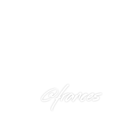
@frances