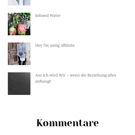
Infused Water
Hey I’m using Affiliate
Aus Ich wird Wir – wenn die Beziehung alles
aufsaugt
Kommentare