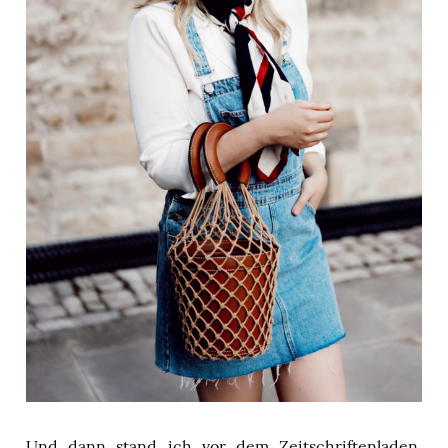
Und dann stand ich vor dem Zeitschriftenladen,