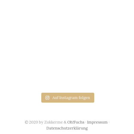
Auf Instagram folgen
© 2020 by Zukkerme &
Oh!Fuchs
·
Impressum
·
Datenschutzerklärung