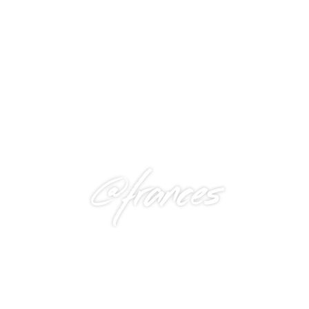
@frances