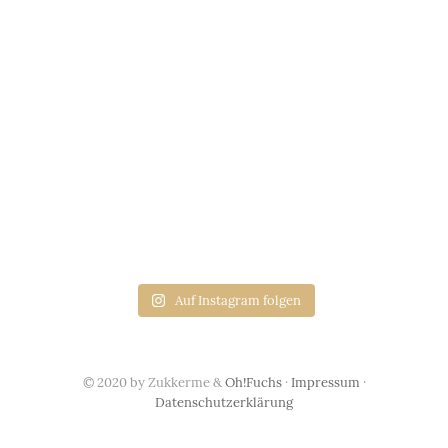
Auf Instagram folgen
© 2020 by Zukkerme &
Oh!Fuchs
·
Impressum
·
Datenschutzerklärung