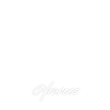
@frances