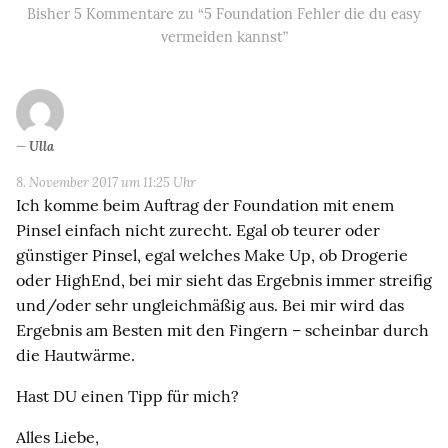
Bisher 5 Kommentare zu “5 Foundation Fehler die du easy
vermeiden kannst”
Ulla
8. November 2017 um 11:25 Uhr
Ich komme beim Auftrag der Foundation mit enem
Pinsel einfach nicht zurecht. Egal ob teurer oder
günstiger Pinsel, egal welches Make Up, ob Drogerie
oder HighEnd, bei mir sieht das Ergebnis immer streifig
und/oder sehr ungleichmäßig aus. Bei mir wird das
Ergebnis am Besten mit den Fingern – scheinbar durch
die Hautwärme.
Hast DU einen Tipp für mich?
Alles Liebe,