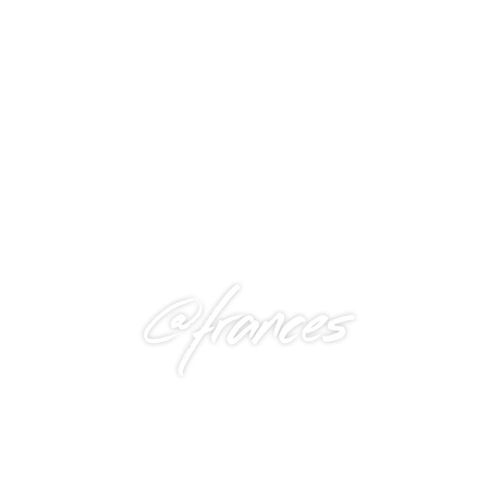
@frances