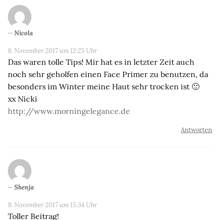
Nicola
8. November 2017 um 12:25 Uhr
Das waren tolle Tips! Mir hat es in letzter Zeit auch
noch sehr geholfen einen Face Primer zu benutzen, da
besonders im Winter meine Haut sehr trocken ist 🙂
xx Nicki
http://www.morningelegance.de
Antworten
Shenja
8. November 2017 um 15:34 Uhr
Toller Beitrag!