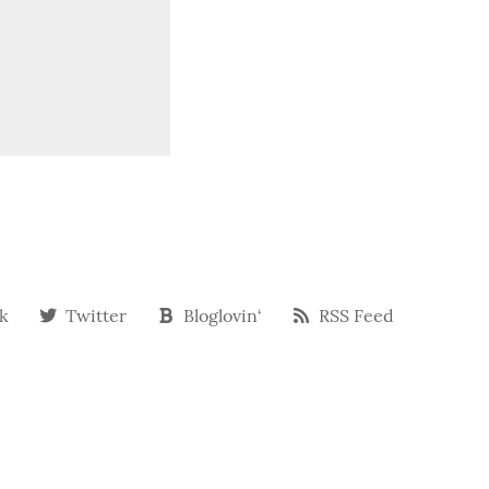
k
Twitter
Bloglovin‘
RSS Feed