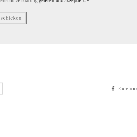
tenschutzerklärung
gelesen und akzeptiert.
*
Faceboo