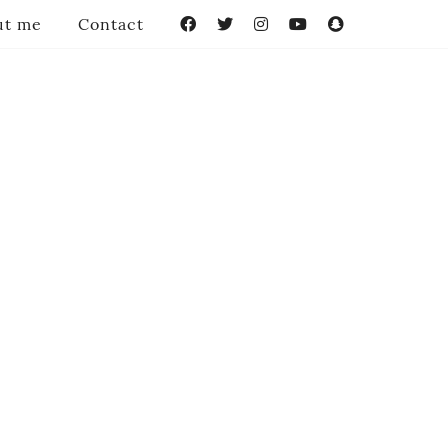
ut me
Contact
Facebook
Twitter
Instagram
YouTube
Snapchat