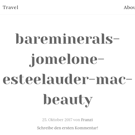
Travel
Abo
bareminerals-
jomelone-
esteelauder-mac-
beauty
25. Oktober 2017 von
Franzi
Schreibe den ersten Kommentar!