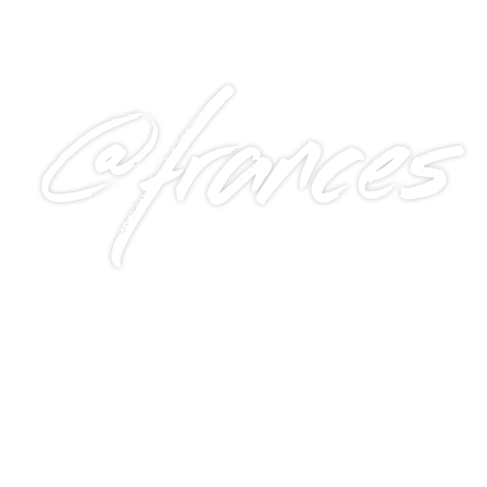
@frances