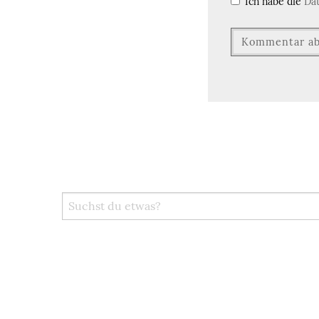
Ich habe die
Da