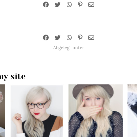
Abgelegt unter
y site