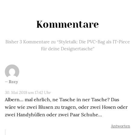
Kommentare
Bisher 3 Kommentare zu “Styletalk: Die PVC-Bag als IT-Piece
für deine Designertasche”
Roxy
30. Mai 2018 um 17:42 Uhr
Albern… mal ehrlich, ne Tasche in ner Tasche? Das
wäre wie zwei Blusen zu tragen, oder zwei Hosen oder
zwei Handyhüllen oder zwei Paar Schuhe…
Antworten