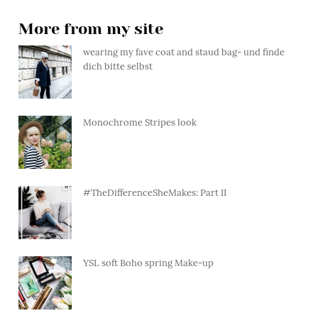
More from my site
wearing my fave coat and staud bag- und finde
dich bitte selbst
Monochrome Stripes look
#TheDifferenceSheMakes: Part II
YSL soft Boho spring Make-up