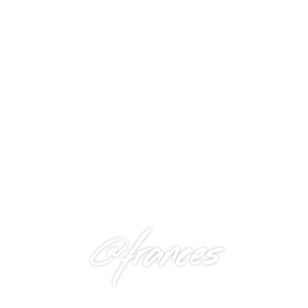
@frances