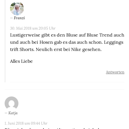
Franzi
30. Mai 2018 um 20:05 Uhr
Lustigerweise gibt es den Bluse auf Bluse Trend auch
und auch bei Hosen gab es das auch schon. Leggings
trift Shorts. Neulich erst bei Nike gesehen.
Alles Liebe
Antworten
Katja
1. Juni 2018 um 09:44 Uhr