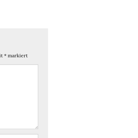
it
*
markiert