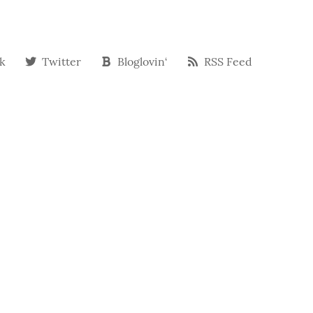
k
Twitter
Bloglovin‘
RSS Feed