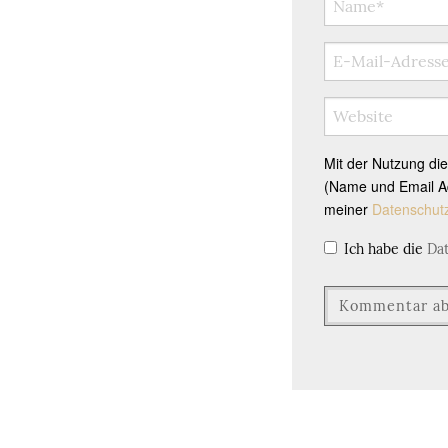
Mit der Nutzung di
(Name und Email Ad
meiner
Datenschut
Ich habe die
Da