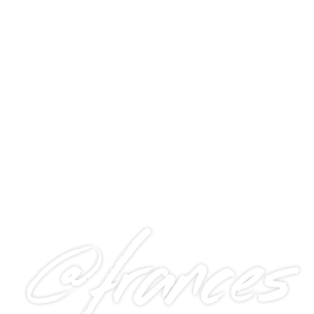
@frances