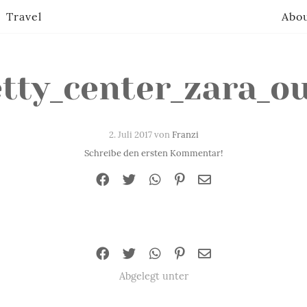
Travel
Abo
etty_center_zara_o
2. Juli 2017 von
Franzi
Schreibe den ersten Kommentar!
Abgelegt unter