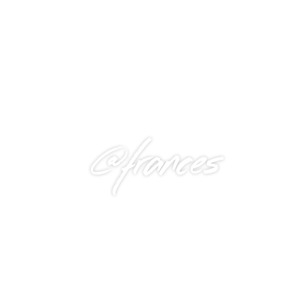
@frances