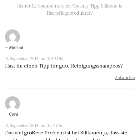
Bisher 12 Kommentare zu “Beauty Tipp Silikone in
Haarpflegeprodukten”
Marina
11. September 2014 um 10:40 Uhr
Hast du einen Tipp für gute Reinigungsshampoos?
Antworten
Cora
11. September 2014 um 11:58 Uhr
Das viel größere Problem ist bei Silikonen ja, dass sie