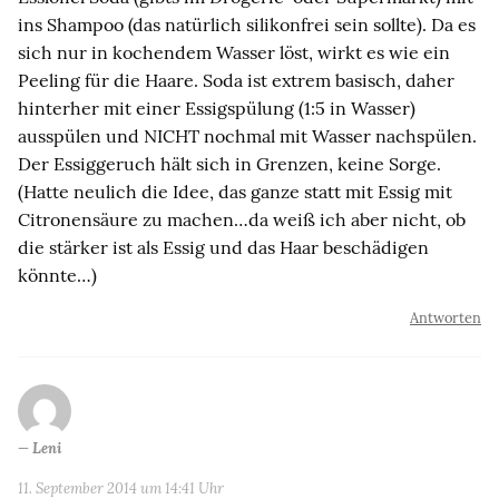
ins Shampoo (das natürlich silikonfrei sein sollte). Da es
sich nur in kochendem Wasser löst, wirkt es wie ein
Peeling für die Haare. Soda ist extrem basisch, daher
hinterher mit einer Essigspülung (1:5 in Wasser)
ausspülen und NICHT nochmal mit Wasser nachspülen.
Der Essiggeruch hält sich in Grenzen, keine Sorge.
(Hatte neulich die Idee, das ganze statt mit Essig mit
Citronensäure zu machen…da weiß ich aber nicht, ob
die stärker ist als Essig und das Haar beschädigen
könnte…)
Antworten
Leni
11. September 2014 um 14:41 Uhr