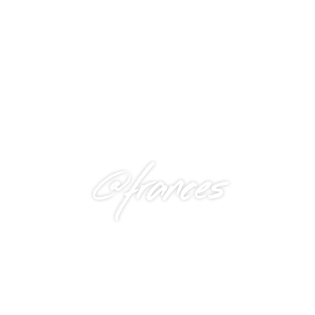
@frances