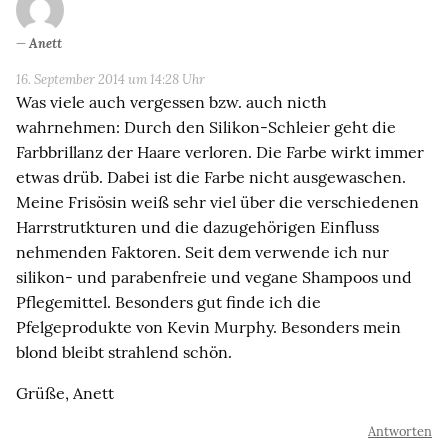
Anett
16. September 2014 um 14:28 Uhr
Was viele auch vergessen bzw. auch nicth
wahrnehmen: Durch den Silikon-Schleier geht die
Farbbrillanz der Haare verloren. Die Farbe wirkt immer
etwas drüb. Dabei ist die Farbe nicht ausgewaschen.
Meine Frisösin weiß sehr viel über die verschiedenen
Harrstrutkturen und die dazugehörigen Einfluss
nehmenden Faktoren. Seit dem verwende ich nur
silikon- und parabenfreie und vegane Shampoos und
Pflegemittel. Besonders gut finde ich die
Pfelgeprodukte von Kevin Murphy. Besonders mein
blond bleibt strahlend schön.
Grüße, Anett
Antworten