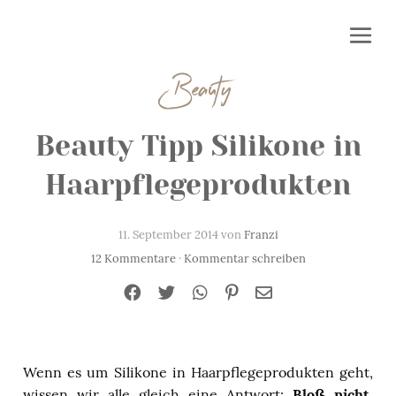
Beauty
Beauty Tipp Silikone in
Haarpflegeprodukten
11. September 2014 von
Franzi
12 Kommentare
·
Kommentar schreiben
Wenn es um Silikone in Haarpflegeprodukten geht,
wissen wir alle gleich eine Antwort:
Bloß nicht
.