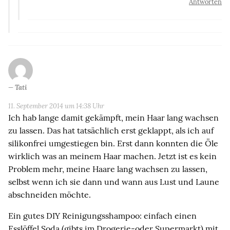
Antworten
Tati
11. September 2014 um 14:38 Uhr
Ich hab lange damit gekämpft, mein Haar lang wachsen
zu lassen. Das hat tatsächlich erst geklappt, als ich auf
silikonfrei umgestiegen bin. Erst dann konnten die Öle
wirklich was an meinem Haar machen. Jetzt ist es kein
Problem mehr, meine Haare lang wachsen zu lassen,
selbst wenn ich sie dann und wann aus Lust und Laune
abschneiden möchte.
Ein gutes DIY Reinigungsshampoo: einfach einen
Esslöffel Soda (gibts im Drogerie-oder Supermarkt) mit