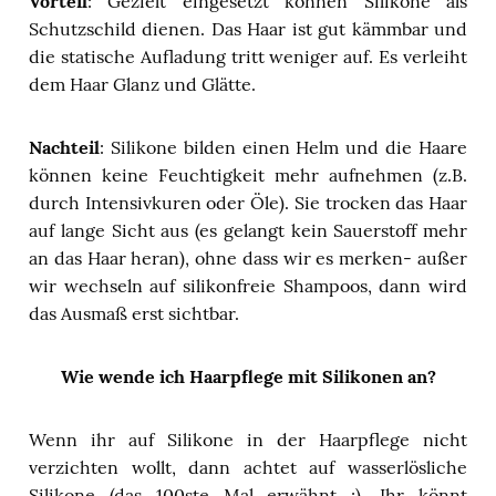
Vorteil
: Gezielt eingesetzt können Silikone als
Schutzschild dienen. Das Haar ist gut kämmbar und
die statische Aufladung tritt weniger auf. Es verleiht
dem Haar Glanz und Glätte.
Nachteil
: Silikone bilden einen Helm und die Haare
können keine Feuchtigkeit mehr aufnehmen (z.B.
durch Intensivkuren oder Öle). Sie trocken das Haar
auf lange Sicht aus (es gelangt kein Sauerstoff mehr
an das Haar heran), ohne dass wir es merken- außer
wir wechseln auf silikonfreie Shampoos, dann wird
das Ausmaß erst sichtbar.
Wie wende ich Haarpflege mit Silikonen an?
Wenn ihr auf Silikone in der Haarpflege nicht
verzichten wollt, dann achtet auf wasserlösliche
Silikone (das 100ste Mal erwähnt ;). Ihr könnt