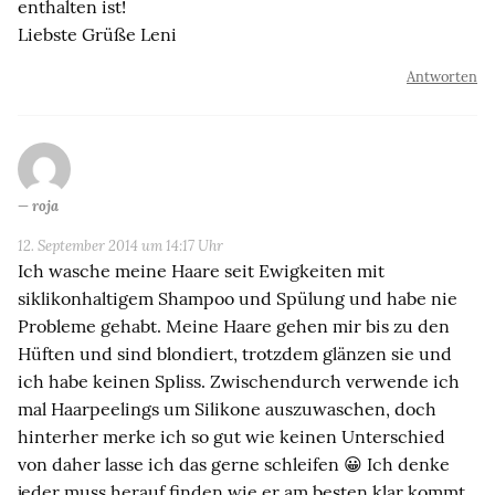
enthalten ist!
Liebste Grüße Leni
Antworten
roja
12. September 2014 um 14:17 Uhr
Ich wasche meine Haare seit Ewigkeiten mit
siklikonhaltigem Shampoo und Spülung und habe nie
Probleme gehabt. Meine Haare gehen mir bis zu den
Hüften und sind blondiert, trotzdem glänzen sie und
ich habe keinen Spliss. Zwischendurch verwende ich
mal Haarpeelings um Silikone auszuwaschen, doch
hinterher merke ich so gut wie keinen Unterschied
von daher lasse ich das gerne schleifen 😀 Ich denke
jeder muss herauf finden wie er am besten klar kommt