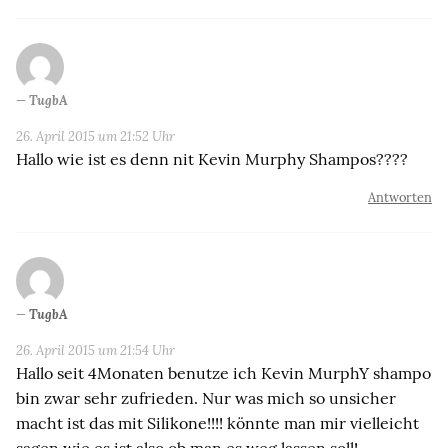
TugbA
26. April 2015 um 21:52 Uhr
Hallo wie ist es denn nit Kevin Murphy Shampos????
Antworten
TugbA
26. April 2015 um 21:54 Uhr
Hallo seit 4Monaten benutze ich Kevin MurphY shampo
bin zwar sehr zufrieden. Nur was mich so unsicher
macht ist das mit Silikone!!!! könnte man mir vielleicht