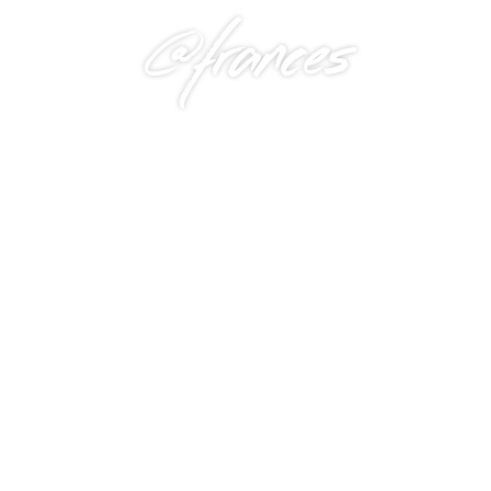
@frances