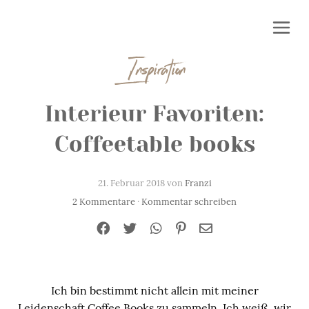
Inspiration
Interieur Favoriten:
Coffeetable books
21. Februar 2018 von
Franzi
2 Kommentare
·
Kommentar schreiben
Ich bin bestimmt nicht allein mit meiner
Leidenschaft Coffee Books zu sammeln. Ich weiß, wir