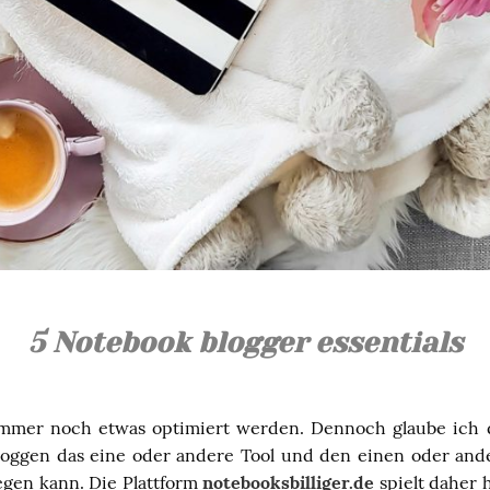
5 Notebook blogger essentials
immer noch etwas optimiert werden. Dennoch glaube ich 
loggen das eine oder andere Tool und den einen oder and
egen kann. Die Plattform
notebooksbilliger.de
spielt daher