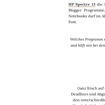
HP Spectre 13
die 
Blogger Programme,
Notebooks darf im Al
Post.
Welches Programm erl
und hilft mir bei de
Ganz frisch auf
Deadlines und Abgab
den unterschiedli