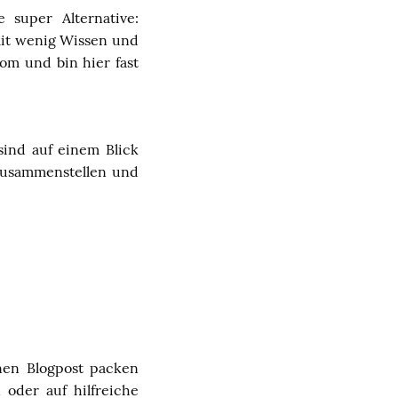
 super Alternative:
mit wenig Wissen und
om und bin hier fast
 sind auf einem Blick
 zusammenstellen und
nen Blogpost packen
oder auf hilfreiche