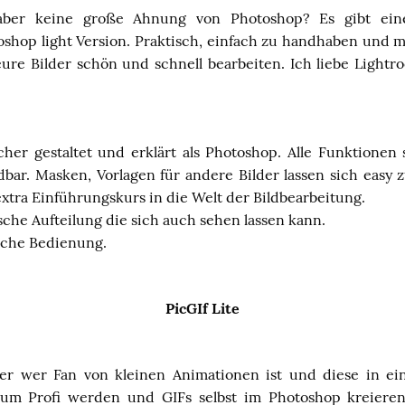
 aber keine große Ahnung von Photoshop? Es gibt eine
oshop light Version. Praktisch, einfach zu handhaben und 
ure Bilder schön und schnell bearbeiten. Ich liebe Lightro
.
acher gestaltet und erklärt als Photoshop. Alle Funktionen
bar. Masken, Vorlagen für andere Bilder lassen sich easy
extra Einführungskurs in die Welt der Bildbearbeitung.
sche Aufteilung die sich auch sehen lassen kann.
ache Bedienung.
PicGIf Lite
er wer Fan von kleinen Animationen ist und diese in ei
um Profi werden und GIFs selbst im Photoshop kreieren 