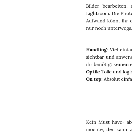
Bilder bearbeiten,
Lightroom. Die Phot
Aufwand könnt ihr e
nur noch unterwegs
Handling
: Viel einf
sichtbar und anwend
ihr benötigt keinen 
Optik:
Tolle und logi
On top:
Absolut einf
Kein Must have- ab
möchte, der kann z