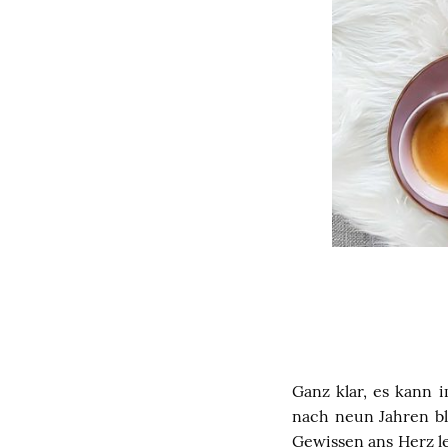
Ganz klar, es kann 
nach neun Jahren b
Gewissen ans Herz l