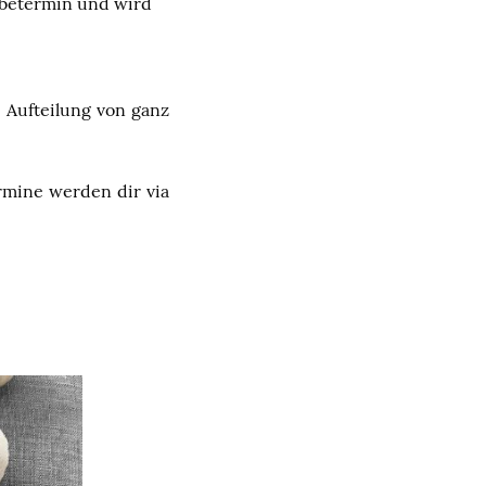
abetermin und wird
 Aufteilung von ganz
ermine werden dir via