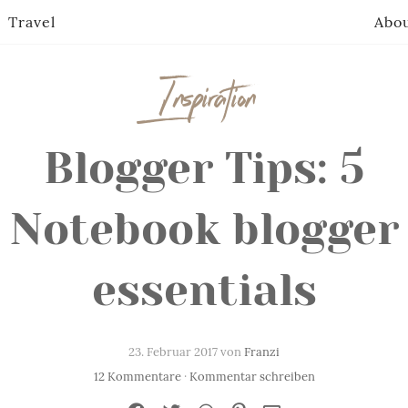
Travel
Abo
Inspiration
Blogger Tips: 5
Notebook blogger
essentials
23. Februar 2017 von
Franzi
12 Kommentare
·
Kommentar schreiben