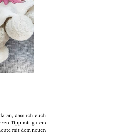
daran, dass ich euch
eren Tipp mit gutem
 heute mit dem neuen