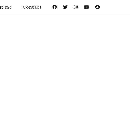
ut me
Contact
Facebook
Twitter
Instagram
YouTube
Snapchat