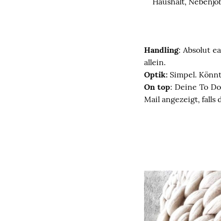
Haushalt, Nebenjo
Handling
: Absolut 
allein.
Optik:
Simpel. Könnte
On top
: Deine To Do
Mail angezeigt, falls