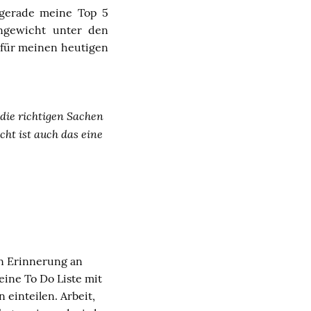
 gerade meine Top 5
engewicht unter den
r für meinen heutigen
 die richtigen Sachen
cht ist auch das eine
en Erinnerung an
eine To Do Liste mit
einteilen. Arbeit,