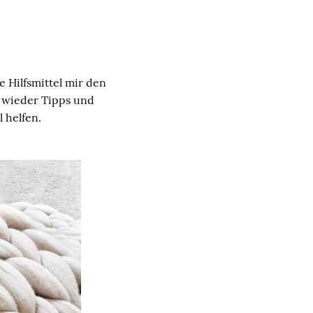
 Hilfsmittel mir den
r wieder Tipps und
l helfen.