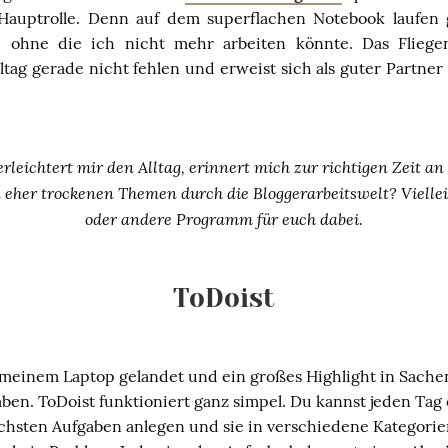
Hauptrolle. Denn auf dem superflachen Notebook laufen
 ohne die ich nicht mehr arbeiten könnte. Das Flieg
ltag gerade nicht fehlen und erweist sich als guter Partne
eichtert mir den Alltag, erinnert mich zur richtigen Zeit an
n eher trockenen Themen durch die Bloggerarbeitswelt? Viellei
oder andere Programm für euch dabei.
ToDoist
 meinem Laptop gelandet und ein großes Highlight in Sach
en. ToDoist funktioniert ganz simpel. Du kannst jeden Tag 
chsten Aufgaben anlegen und sie in verschiedene Kategorien 