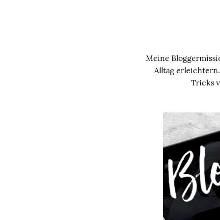
Meine Bloggermissio
Alltag erleichter
Tricks v