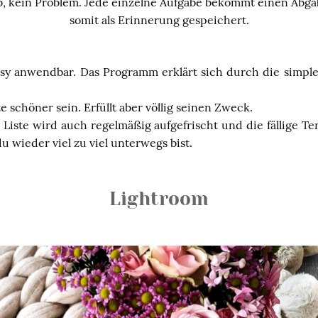
b, kein Problem. Jede einzelne Aufgabe bekommt einen Abg
somit als Erinnerung gespeichert.
easy anwendbar. Das Programm erklärt sich durch die simple
 schöner sein. Erfüllt aber völlig seinen Zweck.
 Liste wird auch regelmäßig aufgefrischt und die fällige T
 du wieder viel zu viel unterwegs bist.
Lightroom