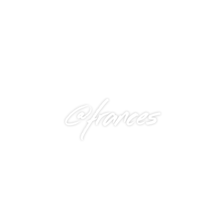
@frances