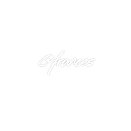
@frances