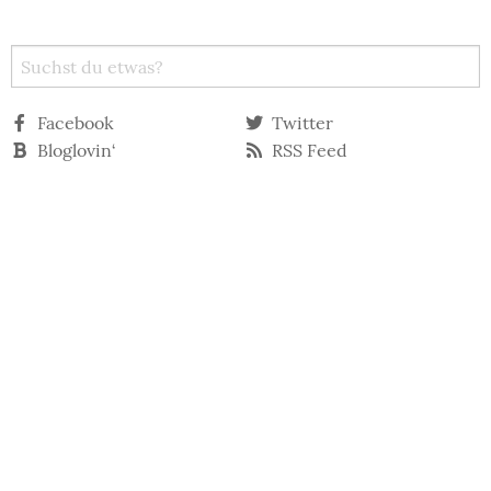
Facebook
Twitter
Bloglovin‘
RSS Feed