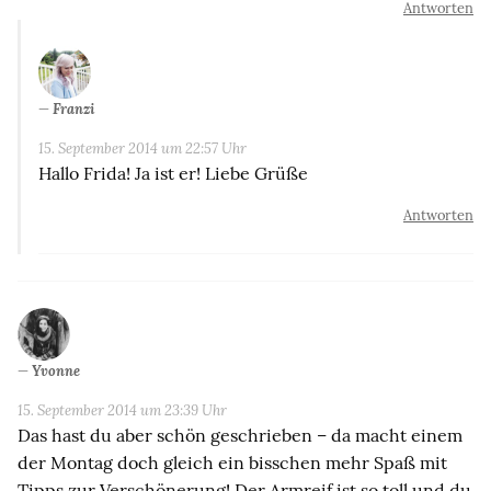
Antworten
Franzi
15. September 2014 um 22:57 Uhr
Hallo Frida! Ja ist er! Liebe Grüße
Antworten
Yvonne
15. September 2014 um 23:39 Uhr
Das hast du aber schön geschrieben – da macht einem
der Montag doch gleich ein bisschen mehr Spaß mit
Tipps zur Verschönerung! Der Armreif ist so toll und du