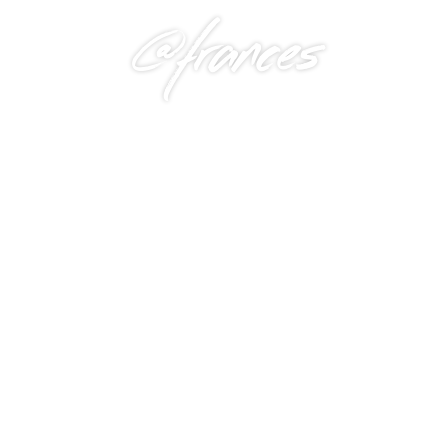
@frances