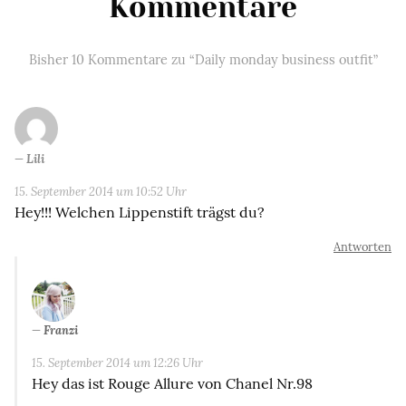
Kommentare
Bisher 10 Kommentare zu “Daily monday business outfit”
Lili
15. September 2014 um 10:52 Uhr
Hey!!! Welchen Lippenstift trägst du?
Antworten
Franzi
15. September 2014 um 12:26 Uhr
Hey das ist Rouge Allure von Chanel Nr.98