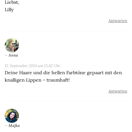
Liebst,
Lilly
Antworten
Anna
15. September 2014 um 15:42 Uhr
Deine Haare und die hellen Farbtöne gepaart mit den
knalligen Lippen – traumhaft!
Antworten
Majka