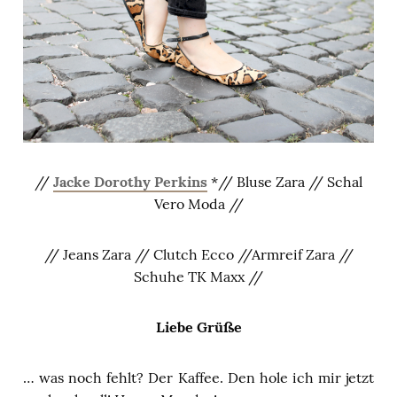
//
Jacke Dorothy Perkins
*// Bluse Zara // Schal
Vero Moda //
// Jeans Zara // Clutch Ecco //Armreif Zara //
Schuhe TK Maxx //
Liebe Grüße
… was noch fehlt? Der Kaffee. Den hole ich mir jetzt