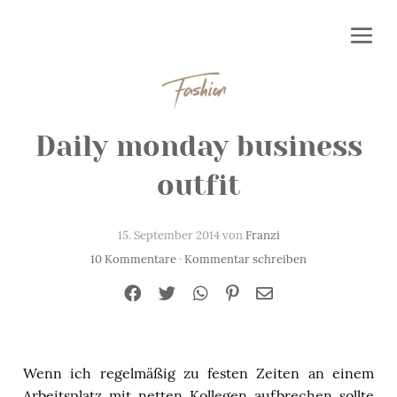
Fashion
Daily monday business
outfit
15. September 2014 von
Franzi
10 Kommentare
·
Kommentar schreiben
Wenn ich regelmäßig zu festen Zeiten an einem
Arbeitsplatz mit netten Kollegen aufbrechen sollte