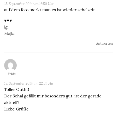
15. September 2014 um 16:50 Uhr
auf dem foto merkt man es ist wieder schalzeit
♥♥♥
lg,
Majka
Antworten
Frida
15. September 2014 um 22:31 Uhr
Tolles Outfit!
Der Schal gefällt mir besonders gut, ist der gerade
aktuell?
Liebe Grüße