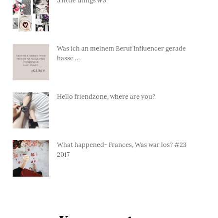
5 little things #9
Was ich an meinem Beruf Influencer gerade
hasse …
Hello friendzone, where are you?
What happened- Frances, Was war los? #23
2017