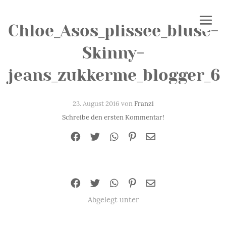
Chloe_Asos_plissee_bluse-
Skinny-
jeans_zukkerme_blogger_6
23. August 2016 von
Franzi
Schreibe den ersten Kommentar!
Abgelegt unter