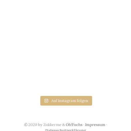
Auf Instagram folgen
© 2020 by Zukkerme &
Oh!Fuchs
·
Impressum
·
Datenschutzerklärung