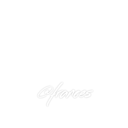
@frances