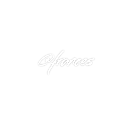
@frances