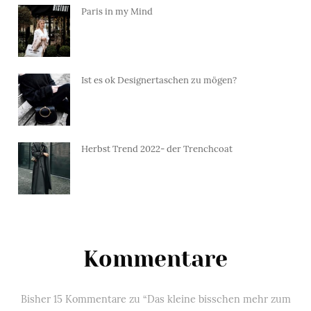
Paris in my Mind
Ist es ok Designertaschen zu mögen?
Herbst Trend 2022- der Trenchcoat
Kommentare
Bisher 15 Kommentare zu “Das kleine bisschen mehr zum