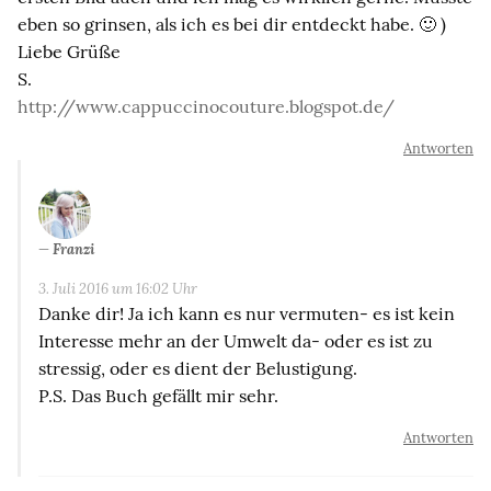
eben so grinsen, als ich es bei dir entdeckt habe. 🙂 )
Liebe Grüße
S.
http://www.cappuccinocouture.blogspot.de/
Antworten
Franzi
3. Juli 2016 um 16:02 Uhr
Danke dir! Ja ich kann es nur vermuten- es ist kein
Interesse mehr an der Umwelt da- oder es ist zu
stressig, oder es dient der Belustigung.
P.S. Das Buch gefällt mir sehr.
Antworten