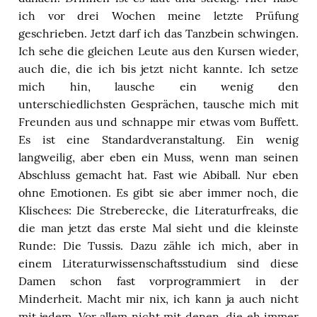
ich vor drei Wochen meine letzte Prüfung
geschrieben. Jetzt darf ich das Tanzbein schwingen.
Ich sehe die gleichen Leute aus den Kursen wieder,
auch die, die ich bis jetzt nicht kannte. Ich setze
mich hin, lausche ein wenig den
unterschiedlichsten Gesprächen, tausche mich mit
Freunden aus und schnappe mir etwas vom Buffett.
Es ist eine Standardveranstaltung. Ein wenig
langweilig, aber eben ein Muss, wenn man seinen
Abschluss gemacht hat. Fast wie Abiball. Nur eben
ohne Emotionen. Es gibt sie aber immer noch, die
Klischees: Die Streberecke, die Literaturfreaks, die
die man jetzt das erste Mal sieht und die kleinste
Runde: Die Tussis. Dazu zähle ich mich, aber in
einem Literaturwissenschaftsstudium sind diese
Damen schon fast vorprogrammiert in der
Minderheit. Macht mir nix, ich kann ja auch nicht
mit jedem. Vor allem nicht mit denen, die eh immer