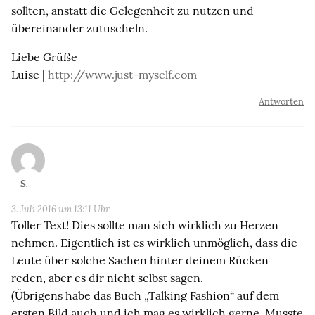
sollten, anstatt die Gelegenheit zu nutzen und
übereinander zutuscheln.
Liebe Grüße
Luise |
http://www.just-myself.com
Antworten
S.
3. Juli 2016 um 13:11 Uhr
Toller Text! Dies sollte man sich wirklich zu Herzen
nehmen. Eigentlich ist es wirklich unmöglich, dass die
Leute über solche Sachen hinter deinem Rücken
reden, aber es dir nicht selbst sagen.
(Übrigens habe das Buch „Talking Fashion“ auf dem
ersten Bild auch und ich mag es wirklich gerne. Musste