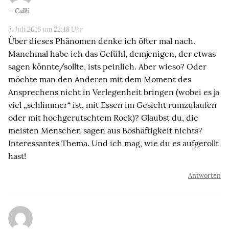
Calli
3. Juli 2016 um 22:48 Uhr
Über dieses Phänomen denke ich öfter mal nach.
Manchmal habe ich das Gefühl, demjenigen, der etwas
sagen könnte/sollte, ists peinlich. Aber wieso? Oder
möchte man den Anderen mit dem Moment des
Ansprechens nicht in Verlegenheit bringen (wobei es ja
viel „schlimmer“ ist, mit Essen im Gesicht rumzulaufen
oder mit hochgerutschtem Rock)? Glaubst du, die
meisten Menschen sagen aus Boshaftigkeit nichts?
Interessantes Thema. Und ich mag, wie du es aufgerollt
hast!
Antworten