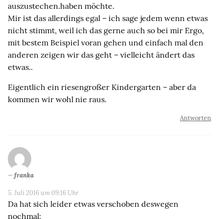
auszustechen.haben möchte.
Mir ist das allerdings egal – ich sage jedem wenn etwas
nicht stimmt, weil ich das gerne auch so bei mir Ergo,
mit bestem Beispiel voran gehen und einfach mal den
anderen zeigen wir das geht – vielleicht ändert das
etwas..
Eigentlich ein riesengroßer Kindergarten – aber da
kommen wir wohl nie raus.
Antworten
franka
5. Juli 2016 um 09:16 Uhr
Da hat sich leider etwas verschoben deswegen
nochmal: