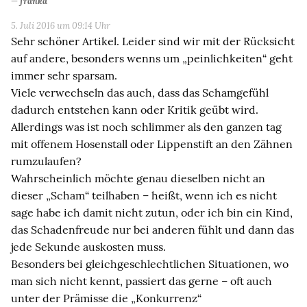
franka
5. Juli 2016 um 09:14 Uhr
Sehr schöner Artikel. Leider sind wir mit der Rücksicht
auf andere, besonders wenns um „peinlichkeiten“ geht
immer sehr sparsam.
Viele verwechseln das auch, dass das Schamgefühl
dadurch entstehen kann oder Kritik geübt wird.
Allerdings was ist noch schlimmer als den ganzen tag
mit offenem Hosenstall oder Lippenstift an den Zähnen
rumzulaufen?
Wahrscheinlich möchte genau dieselben nicht an
dieser „Scham“ teilhaben – heißt, wenn ich es nicht
sage habe ich damit nicht zutun, oder ich bin ein Kind,
das Schadenfreude nur bei anderen fühlt und dann das
jede Sekunde auskosten muss.
Besonders bei gleichgeschlechtlichen Situationen, wo
man sich nicht kennt, passiert das gerne – oft auch
unter der Prämisse die „Konkurrenz“