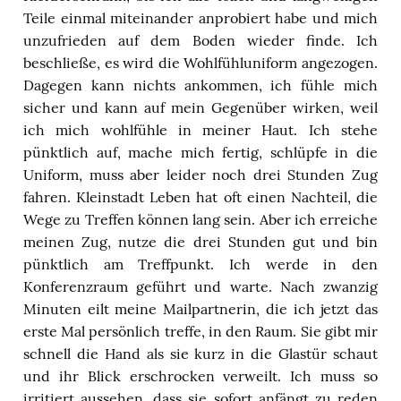
Teile einmal miteinander anprobiert habe und mich
unzufrieden auf dem Boden wieder finde. Ich
beschließe, es wird die Wohlfühluniform angezogen.
Dagegen kann nichts ankommen, ich fühle mich
sicher und kann auf mein Gegenüber wirken, weil
ich mich wohlfühle in meiner Haut. Ich stehe
pünktlich auf, mache mich fertig, schlüpfe in die
Uniform, muss aber leider noch drei Stunden Zug
fahren. Kleinstadt Leben hat oft einen Nachteil, die
Wege zu Treffen können lang sein. Aber ich erreiche
meinen Zug, nutze die drei Stunden gut und bin
pünktlich am Treffpunkt. Ich werde in den
Konferenzraum geführt und warte. Nach zwanzig
Minuten eilt meine Mailpartnerin, die ich jetzt das
erste Mal persönlich treffe, in den Raum. Sie gibt mir
schnell die Hand als sie kurz in die Glastür schaut
und ihr Blick erschrocken verweilt. Ich muss so
irritiert aussehen, dass sie sofort anfängt zu reden