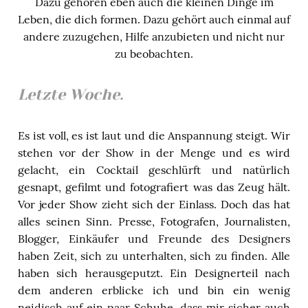
Dazu gehören eben auch die kleinen Dinge im
Leben, die dich formen. Dazu gehört auch einmal auf
andere zuzugehen, Hilfe anzubieten und nicht nur
zu beobachten.
Letzte Woche.
Es ist voll, es ist laut und die Anspannung steigt. Wir
stehen vor der Show in der Menge und es wird
gelacht, ein Cocktail geschlürft und natürlich
gesnapt, gefilmt und fotografiert was das Zeug hält.
Vor jeder Show zieht sich der Einlass. Doch das hat
alles seinen Sinn. Presse, Fotografen, Journalisten,
Blogger, Einkäufer und Freunde des Designers
haben Zeit, sich zu unterhalten, sich zu finden. Alle
haben sich herausgeputzt. Ein Designerteil nach
dem anderen erblicke ich und bin ein wenig
neidisch auf ein paar Schuhe, dass mir sicher auch