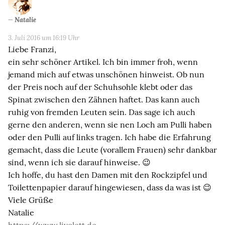
Natalie
3. Juli 2016 um 16:19 Uhr
Liebe Franzi,
ein sehr schöner Artikel. Ich bin immer froh, wenn
jemand mich auf etwas unschönen hinweist. Ob nun
der Preis noch auf der Schuhsohle klebt oder das
Spinat zwischen den Zähnen haftet. Das kann auch
ruhig von fremden Leuten sein. Das sage ich auch
gerne den anderen, wenn sie nen Loch am Pulli haben
oder den Pulli auf links tragen. Ich habe die Erfahrung
gemacht, dass die Leute (vorallem Frauen) sehr dankbar
sind, wenn ich sie darauf hinweise. 😉
Ich hoffe, du hast den Damen mit den Rockzipfel und
Toilettenpapier darauf hingewiesen, dass da was ist 😉
Viele Grüße
Natalie
https://www.livolett.de