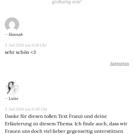
großartig sein”
Hannah
3. Juli 2016 um 11:18 Uhr
sehr schön <3
Antworten
Luise
3. Juli 2016 um 11:30 Uhr
Danke für diesen tollen Text Franzi und deine
Erläuterung zu diesem Thema. Ich finde auch, dass wir
Frauen uns doch viel lieber gegenseitig unterstützen