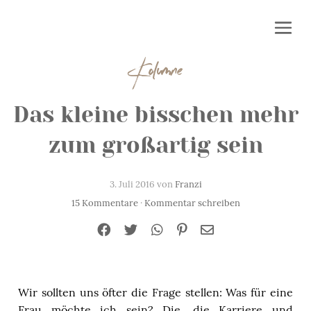
Kolumne
Das kleine bisschen mehr
zum großartig sein
3. Juli 2016 von
Franzi
15 Kommentare
·
Kommentar schreiben
Wir sollten uns öfter die Frage stellen: Was für eine
Frau möchte ich sein? Die, die Karriere und