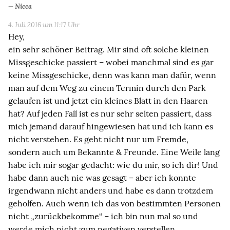
Nicca
4. Juli 2016 um 11:17 Uhr
Hey,
ein sehr schöner Beitrag. Mir sind oft solche kleinen
Missgeschicke passiert – wobei manchmal sind es gar
keine Missgeschicke, denn was kann man dafür, wenn
man auf dem Weg zu einem Termin durch den Park
gelaufen ist und jetzt ein kleines Blatt in den Haaren
hat? Auf jeden Fall ist es nur sehr selten passiert, dass
mich jemand darauf hingewiesen hat und ich kann es
nicht verstehen. Es geht nicht nur um Fremde,
sondern auch um Bekannte & Freunde. Eine Weile lang
habe ich mir sogar gedacht: wie du mir, so ich dir! Und
habe dann auch nie was gesagt – aber ich konnte
irgendwann nicht anders und habe es dann trotzdem
geholfen. Auch wenn ich das von bestimmten Personen
nicht „zurückbekomme“ – ich bin nun mal so und
werde mich nicht zum negativen verstellen.