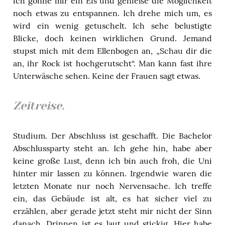
ich gönne mir ein Eis und genieße die Möglichkeit
noch etwas zu entspannen. Ich drehe mich um, es
wird ein wenig getuschelt. Ich sehe belustigte
Blicke, doch keinen wirklichen Grund. Jemand
stupst mich mit dem Ellenbogen an, „Schau dir die
an, ihr Rock ist hochgerutscht“. Man kann fast ihre
Unterwäsche sehen. Keine der Frauen sagt etwas.
Zeitreise.
Studium. Der Abschluss ist geschafft. Die Bachelor
Abschlussparty steht an. Ich gehe hin, habe aber
keine große Lust, denn ich bin auch froh, die Uni
hinter mir lassen zu können. Irgendwie waren die
letzten Monate nur noch Nervensache. Ich treffe
ein, das Gebäude ist alt, es hat sicher viel zu
erzählen, aber gerade jetzt steht mir nicht der Sinn
danach. Drinnen ist es laut und stickig. Hier habe