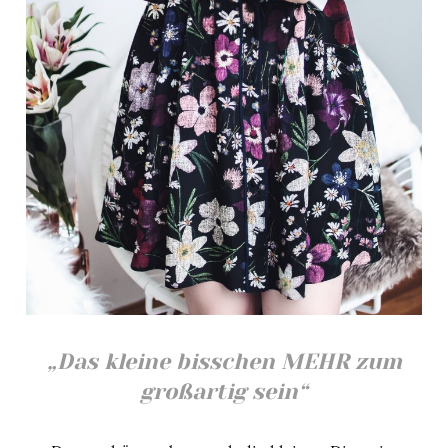
„Das kleine bisschen MEHR zum
großartig sein“