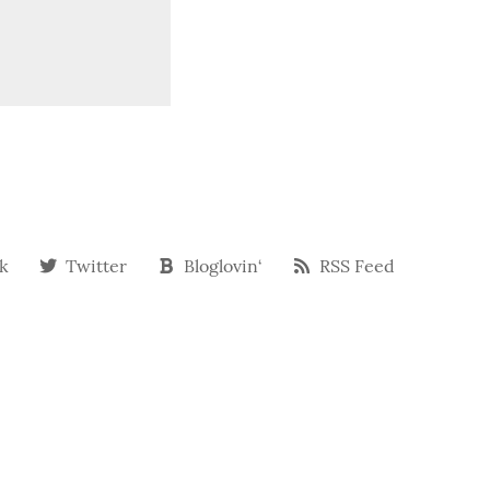
k
Twitter
Bloglovin‘
RSS Feed