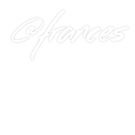
@frances