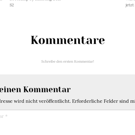
S2
jetzt
Kommentare
Schreibe den ersten Kommentar!
 einen Kommentar
esse wird nicht veröffentlicht.
Erforderliche Felder sind m