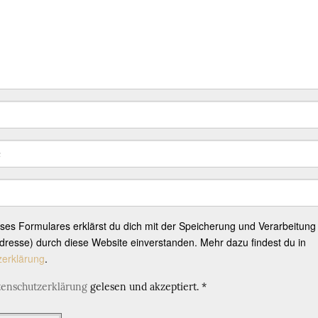
eses Formulares erklärst du dich mit der Speicherung und Verarbeitung
resse) durch diese Website einverstanden. Mehr dazu findest du in
zerklärung
.
tenschutzerklärung
gelesen und akzeptiert.
*