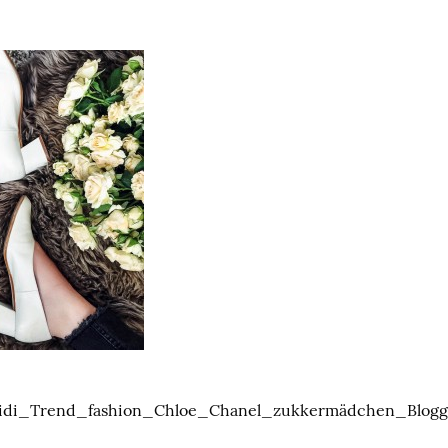
idi_Trend_fashion_Chloe_Chanel_zukkermädchen_Blogg