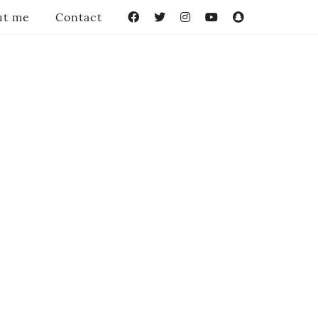
ut me
Contact
Facebook
Twitter
Instagram
YouTube
Snapchat