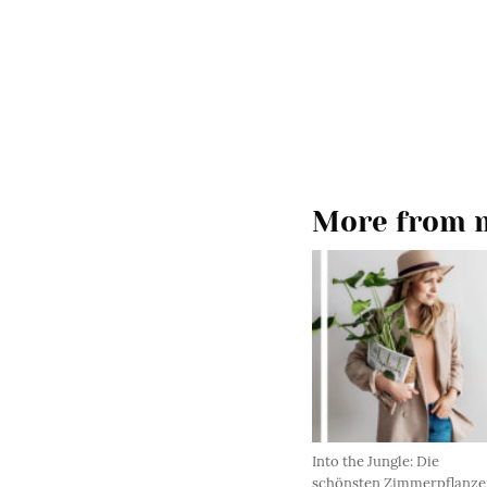
More from m
Into the Jungle: Die
schönsten Zimmerpflanze