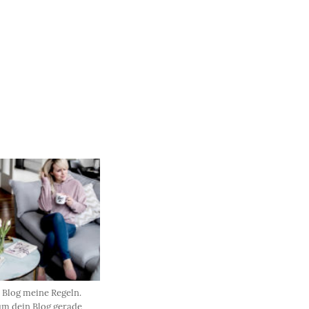
 Blog meine Regeln.
m dein Blog gerade