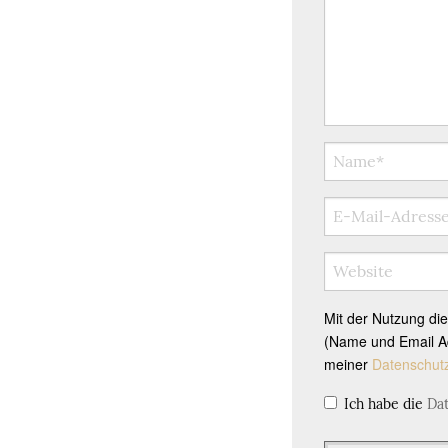
Mit der Nutzung di
(Name und Email Ad
meiner
Datenschut
Ich habe die
Da