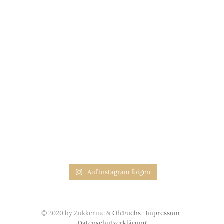
Auf Instagram folgen
© 2020 by Zukkerme &
Oh!Fuchs
·
Impressum
·
Datenschutzerklärung