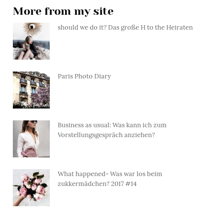
More from my site
should we do it? Das große H to the Heiraten
Paris Photo Diary
Business as usual: Was kann ich zum
Vorstellungsgespräch anziehen?
What happened- Was war los beim
zukkermädchen? 2017 #14