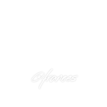
@frances