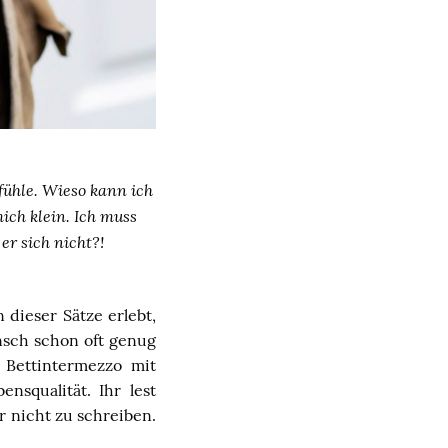
efühle. Wieso kann ich
ich klein. Ich muss
er sich nicht?!
dieser Sätze erlebt,
ensch schon oft genug
 Bettintermezzo mit
nsqualität. Ihr lest
r nicht zu schreiben.