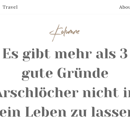
Travel
Abo
Kolumne
Es gibt mehr als 3
gute Gründe
Arschlöcher nicht i
ein Leben zu lasse