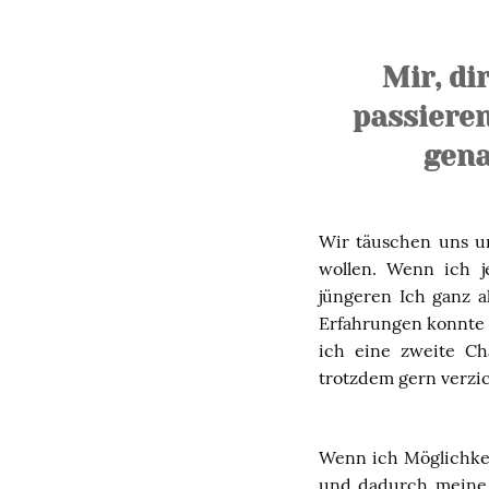
Mir, di
passieren
gena
Wir täuschen uns u
wollen. Wenn ich j
jüngeren Ich ganz a
Erfahrungen konnte 
ich eine zweite C
trotzdem gern verzi
Wenn ich Möglichkei
und dadurch meine 