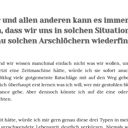
r und allen anderen kann es imme
, dass wir uns in solchen Situati
u solchen Arschlöchern wiederfin
nd wir wissen manchmal einfach nicht was wir wollen, un
etzt eine Zeitmaschine hätte, würde ich sie sofort an
ltklug viele gutgemeinte Ratschläge mit auf den Weg gebe
ich überhaupt erst lernen was ich will, wer mir gestohlen 
hance gebe. Aber dennoch könnte ich auf die eine ode
chten.
t hätte, würde ich mir gern genau diese drei Typen in m
verschwendete Lebenszeit deutlich verkürzen. Niemals 