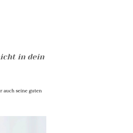
icht in dein
er auch seine guten