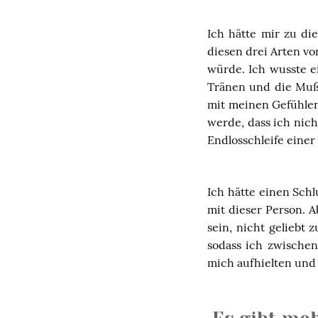
Ich hätte mir zu di
diesen drei Arten v
würde. Ich wusste ei
Tränen und die Muß
mit meinen Gefühlen
werde, dass ich nic
Endlosschleife einer
Ich hätte einen Schl
mit dieser Person. A
sein, nicht geliebt
sodass ich zwischen
mich aufhielten und 