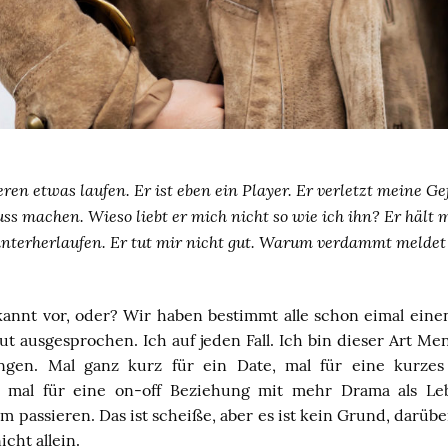
ren etwas laufen. Er ist eben ein Player. Er verletzt meine G
uss machen. Wieso liebt er mich nicht so wie ich ihn? Er hält m
interherlaufen. Er tut mir nicht gut. Warum verdammt meldet 
annt vor, oder? Wir haben bestimmt alle schon eimal einen 
t ausgesprochen. Ich auf jeden Fall. Ich bin dieser Art M
gen. Mal ganz kurz für ein Date, mal für eine kurzes
 mal für eine on-off Beziehung mit mehr Drama als Lebe
em passieren. Das ist scheiße, aber es ist kein Grund, darübe
cht allein.