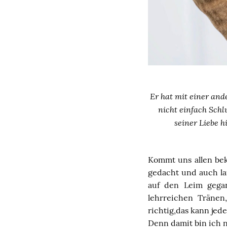
Er hat mit einer ande
nicht einfach Schl
seiner Liebe h
Kommt uns allen bek
gedacht und auch lau
auf den Leim gegan
lehrreichen Tränen,
richtig,das kann jed
Denn damit bin ich ni