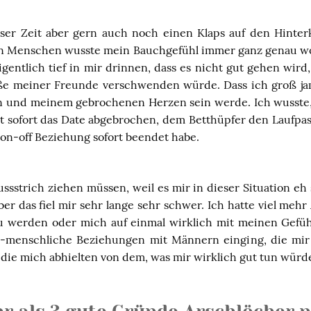
eser Zeit aber gern auch noch einen Klaps auf den Hinterk
on Menschen wusste mein Bauchgefühl immer ganz genau wo
gentlich tief in mir drinnen, dass es nicht gut gehen wird,
e meiner Freunde verschwenden würde. Dass ich groß jam
 und meinem gebrochenen Herzen sein werde. Ich wusste,
ht sofort das Date abgebrochen, dem Betthüpfer den Laufpa
 on-off Beziehung sofort beendet habe.
ussstrich ziehen müssen, weil es mir in dieser Situation eh
ber das fiel mir sehr lange sehr schwer. Ich hatte viel mehr 
 zu werden oder mich auf einmal wirklich mit meinen Gefüh
-menschliche Beziehungen mit Männern einging, die mir 
die mich abhielten von dem, was mir wirklich gut tun würd