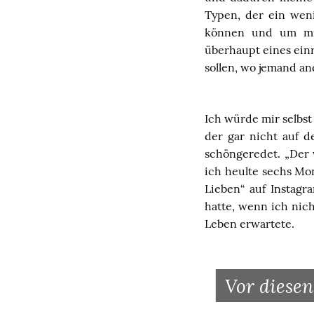
Typen, der ein weni
können und um mir 
überhaupt eines einr
sollen, wo jemand an
Ich würde mir selbst
der gar nicht auf 
schöngeredet. „Der 
ich heulte sechs Mo
Lieben“ auf Instag
hatte, wenn ich nic
Leben erwartete.
Vor diesen