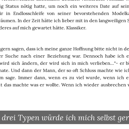
g Status nötig hatte, um noch ein weiteres Date auf sei
in Endlosschleife von seiner bevorstehenden Modelka
äumen. In der Zeit hätte ich lieber mit in den langweilige
deres auf mich gewartet hätte. Klassiker.
 gern sagen, dass ich meine ganze Hoffnung bitte nicht in d
der Suche nach einer Beziehung war. Dennoch habe ich 
wird sich ändern, der wird sich in mich verlieben…“- er b
nate. Und dann der Mann, der so oft Schluss machte wie ic
ram sage. Immer dann, wenn es zu viel wurde, wenn ich 
ht das machte was er wollte. Wenn ich wieder ausbrechen
 drei Typen würde ich mich selbst ge