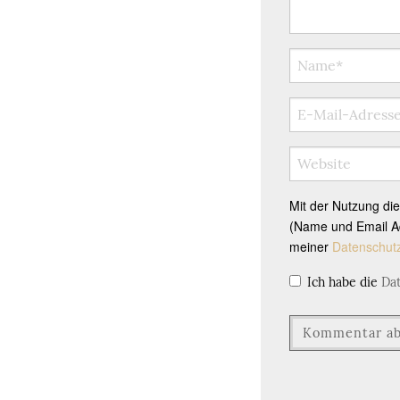
Mit der Nutzung di
(Name und Email Ad
meiner
Datenschut
Ich habe die
Da