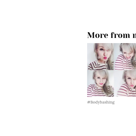
More from m
#Bodybashing