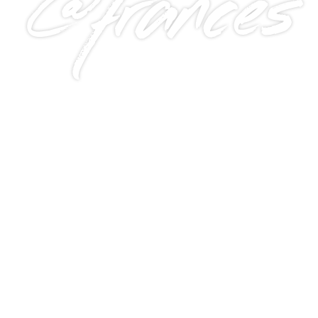
@frances