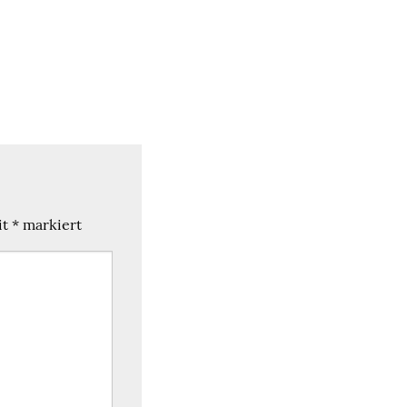
it
*
markiert