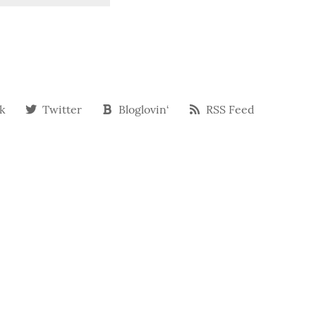
k
Twitter
Bloglovin‘
RSS Feed