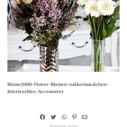
Blume2000-Flower-Blumen-zukkermaedchen-
InterieurIdee-Accessoires
Abgelegt unter