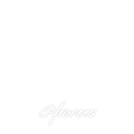
@frances