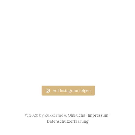
Auf Instagram folgen
© 2020 by Zukkerme &
Oh!Fuchs
·
Impressum
·
Datenschutzerklärung