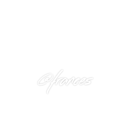
@frances