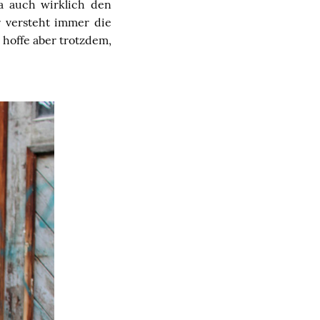
a auch wirklich den
r versteht immer die
 hoffe aber trotzdem,