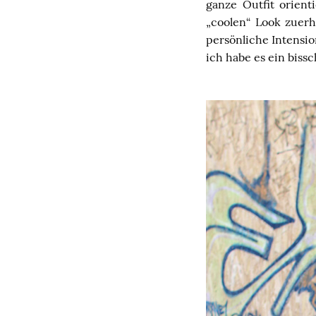
ganze Outfit orien
„coolen“ Look zuerh
persönliche Intensio
ich habe es ein biss