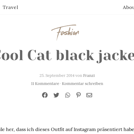
Travel
Abo
Fashion
ool Cat black jack
25. September 2014 von
Franzi
11 Kommentare
·
Kommentar schreiben
ile her, dass ich dieses Outfit auf Instagram präsentiert hab