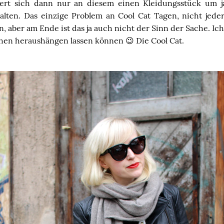
tiert sich dann nur an diesem einen Kleidungsstück um j
alten. Das einzige Problem an Cool Cat Tagen, nicht jede
n, aber am Ende ist das ja auch nicht der Sinn der Sache. Ich
chen heraushängen lassen können 😉 Die Cool Cat.