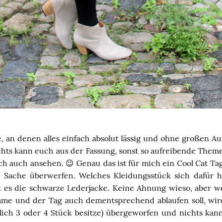
, an denen alles einfach absolut lässig und ohne großen A
chts kann euch aus der Fassung, sonst so aufreibende Them
h auch ansehen. 😉 Genau das ist für mich ein Cool Cat Tag
 Sache überwerfen. Welches Kleidungsstück sich dafür h
st es die schwarze Lederjacke. Keine Ahnung wieso, aber w
omme und der Tag auch dementsprechend ablaufen soll, wi
lich 3 oder 4 Stück besitze) übergeworfen und nichts k