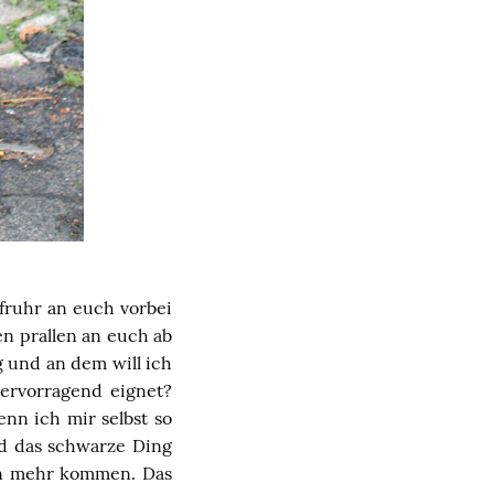
ufruhr an euch vorbei
en prallen an euch ab
 und an dem will ich
ervorragend eignet?
enn ich mir selbst so
rd das schwarze Ding
ann mehr kommen. Das