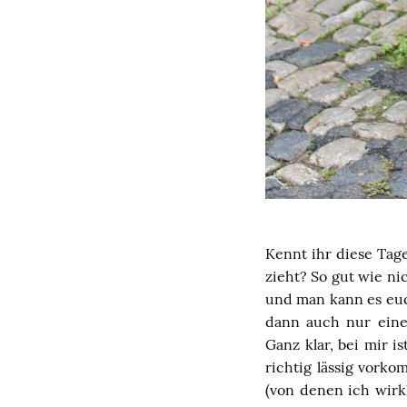
Kennt ihr diese Tage
zieht? So gut wie ni
und man kann es euc
dann auch nur eine
Ganz klar, bei mir i
richtig lässig vork
(von denen ich wirk