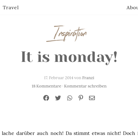
Travel
Abo
Inspiration
It is monday!
17. Februar 2014 von
Franzi
18 Kommentare
·
Kommentar schreiben
 lache darüber auch noch! Da stimmt etwas nicht! Doch i