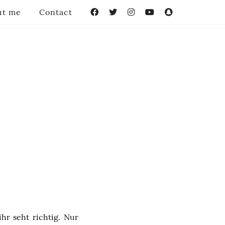
ut me
Contact
Facebook
Twitter
Instagram
YouTube
Snapchat
hr seht richtig. Nur