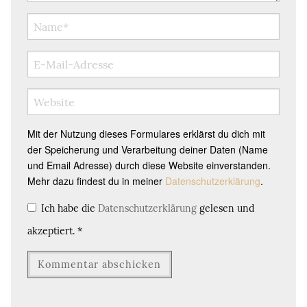
Mit der Nutzung dieses Formulares erklärst du dich mit
der Speicherung und Verarbeitung deiner Daten (Name
und Email Adresse) durch diese Website einverstanden.
Mehr dazu findest du in meiner
Datenschutzerklärung
.
Ich habe die
Datenschutzerklärung
gelesen und
akzeptiert.
*