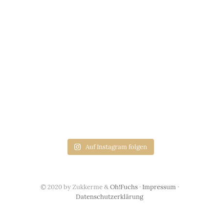
Auf Instagram folgen
© 2020 by Zukkerme &
Oh!Fuchs
·
Impressum
·
Datenschutzerklärung