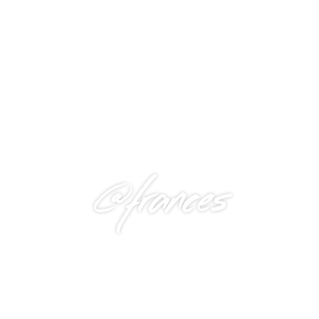
@frances