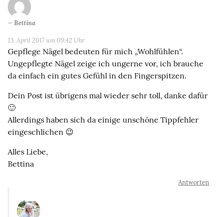
Bettina
13. April 2017 um 09:42 Uhr
Gepflege Nägel bedeuten für mich „Wohlfühlen“.
Ungepflegte Nägel zeige ich ungerne vor, ich brauche
da einfach ein gutes Gefühl in den Fingerspitzen.
Dein Post ist übrigens mal wieder sehr toll, danke dafür
🙂
Allerdings haben sich da einige unschöne Tippfehler
eingeschlichen 😉
Alles Liebe,
Bettina
Antworten