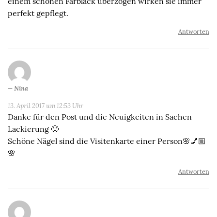
einem schönen Farblack überzogen wirken sie immer
perfekt gepflegt.
Antworten
Nina
13. April 2017 um 12:53 Uhr
Danke für den Post und die Neuigkeiten in Sachen
Lackierung 🙂
Schöne Nägel sind die Visitenkarte einer Person🌸💅🏼
🌸
Antworten