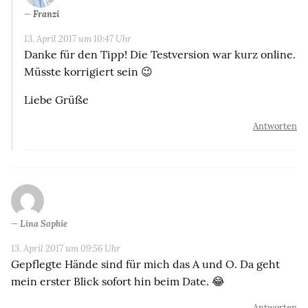
Franzi
13. April 2017 um 10:47 Uhr
Danke für den Tipp! Die Testversion war kurz online.
Müsste korrigiert sein 😉
Liebe Grüße
Antworten
Lina Sophie
13. April 2017 um 09:56 Uhr
Gepflegte Hände sind für mich das A und O. Da geht
mein erster Blick sofort hin beim Date. 😂
Antworten