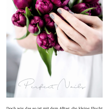
Doch wie das so ist mit dem Alltag, die kleine Flucht