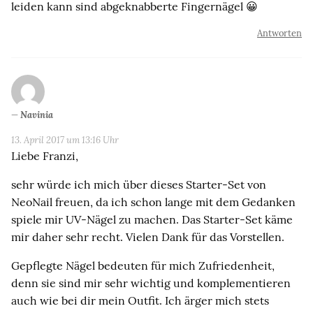
leiden kann sind abgeknabberte Fingernägel 😀
Antworten
Navinia
13. April 2017 um 13:16 Uhr
Liebe Franzi,
sehr würde ich mich über dieses Starter-Set von
NeoNail freuen, da ich schon lange mit dem Gedanken
spiele mir UV-Nägel zu machen. Das Starter-Set käme
mir daher sehr recht. Vielen Dank für das Vorstellen.
Gepflegte Nägel bedeuten für mich Zufriedenheit,
denn sie sind mir sehr wichtig und komplementieren
auch wie bei dir mein Outfit. Ich ärger mich stets