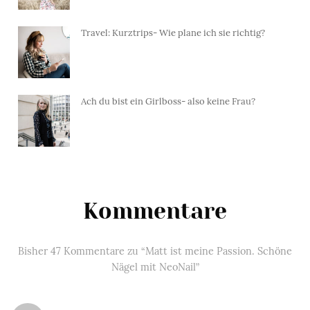
Travel: Kurztrips- Wie plane ich sie richtig?
Ach du bist ein Girlboss- also keine Frau?
Kommentare
Bisher 47 Kommentare zu “Matt ist meine Passion. Schöne
Nägel mit NeoNail”