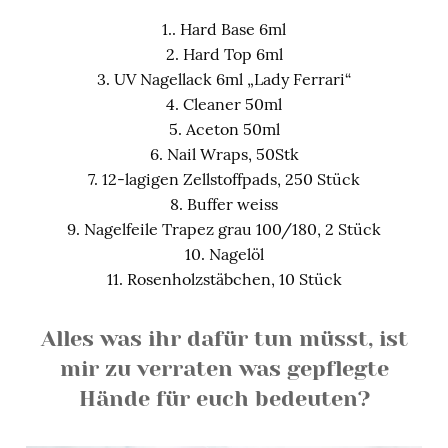
1.. Hard Base 6ml
2. Hard Top 6ml
3. UV Nagellack 6ml „Lady Ferrari“
4. Cleaner 50ml
5. Aceton 50ml
6. Nail Wraps, 50Stk
7. 12-lagigen Zellstoffpads, 250 Stück
8. Buffer weiss
9. Nagelfeile Trapez grau 100/180, 2 Stück
10. Nagelöl
11. Rosenholzstäbchen, 10 Stück
Alles was ihr dafür tun müsst, ist
mir zu verraten was gepflegte
Hände für euch bedeuten?