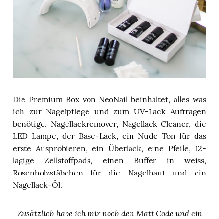
Die Premium Box von NeoNail beinhaltet, alles was
ich zur Nagelpflege und zum UV-Lack Auftragen
benötige. Nagellackremover, Nagellack Cleaner, die
LED Lampe, der Base-Lack, ein Nude Ton für das
erste Ausprobieren, ein Überlack, eine Pfeile, 12-
lagige Zellstoffpads, einen Buffer in weiss,
Rosenholzstäbchen für die Nagelhaut und ein
Nagellack-Öl.
Zusätzlich habe ich mir noch den Matt Code und ein