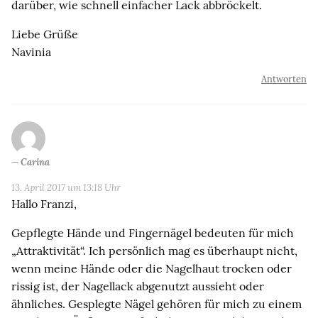
darüber, wie schnell einfacher Lack abbröckelt.
Liebe Grüße
Navinia
Antworten
Carina
13. April 2017 um 13:18 Uhr
Hallo Franzi,
Gepflegte Hände und Fingernägel bedeuten für mich
„Attraktivität“. Ich persönlich mag es überhaupt nicht,
wenn meine Hände oder die Nagelhaut trocken oder
rissig ist, der Nagellack abgenutzt aussieht oder
ähnliches. Gesplegte Nägel gehören für mich zu einem