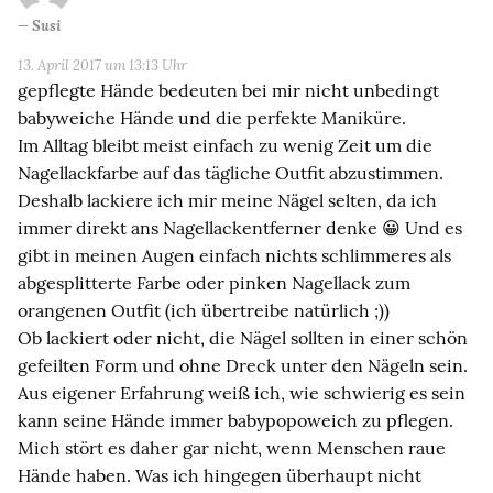
Susi
13. April 2017 um 13:13 Uhr
gepflegte Hände bedeuten bei mir nicht unbedingt
babyweiche Hände und die perfekte Maniküre.
Im Alltag bleibt meist einfach zu wenig Zeit um die
Nagellackfarbe auf das tägliche Outfit abzustimmen.
Deshalb lackiere ich mir meine Nägel selten, da ich
immer direkt ans Nagellackentferner denke 😀 Und es
gibt in meinen Augen einfach nichts schlimmeres als
abgesplitterte Farbe oder pinken Nagellack zum
orangenen Outfit (ich übertreibe natürlich ;))
Ob lackiert oder nicht, die Nägel sollten in einer schön
gefeilten Form und ohne Dreck unter den Nägeln sein.
Aus eigener Erfahrung weiß ich, wie schwierig es sein
kann seine Hände immer babypopoweich zu pflegen.
Mich stört es daher gar nicht, wenn Menschen raue
Hände haben. Was ich hingegen überhaupt nicht