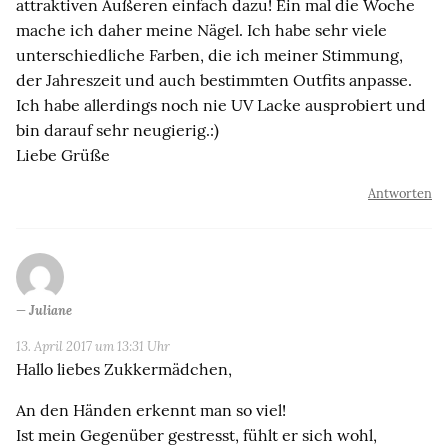
attraktiven Äußeren einfach dazu! Ein mal die Woche
mache ich daher meine Nägel. Ich habe sehr viele
unterschiedliche Farben, die ich meiner Stimmung,
der Jahreszeit und auch bestimmten Outfits anpasse.
Ich habe allerdings noch nie UV Lacke ausprobiert und
bin darauf sehr neugierig.:)
Liebe Grüße
Antworten
Juliane
13. April 2017 um 13:31 Uhr
Hallo liebes Zukkermädchen,
An den Händen erkennt man so viel!
Ist mein Gegenüber gestresst, fühlt er sich wohl,