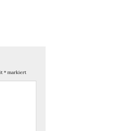
it
*
markiert