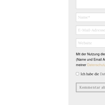
Mit der Nutzung di
(Name und Email Ad
meiner
Datenschut
Ich habe die
Da