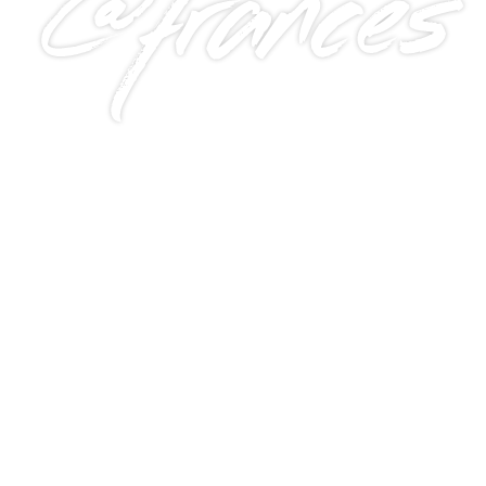
@frances