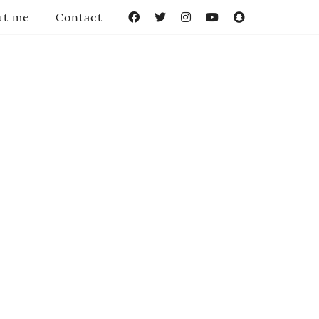
ut me
Contact
Facebook
Twitter
Instagram
YouTube
Snapchat