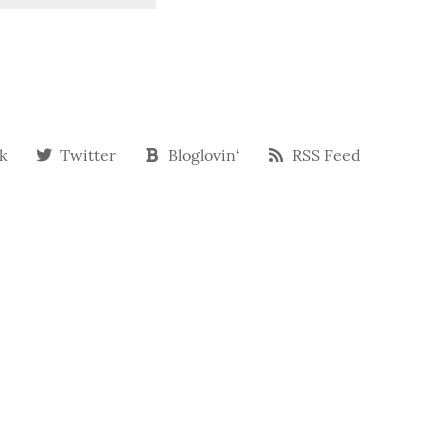
k
Twitter
Bloglovin‘
RSS Feed