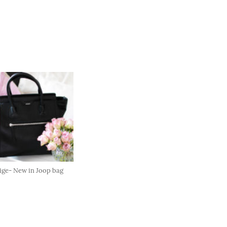
ige- New in Joop bag