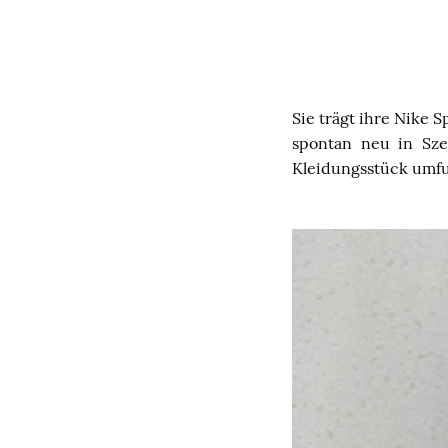
Sie trägt ihre Nike 
spontan neu in Sz
Kleidungsstück umfu