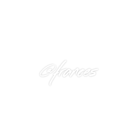
@frances