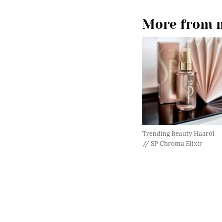
More from m
Trending Beauty Haaröl
// SP Chroma Elixir