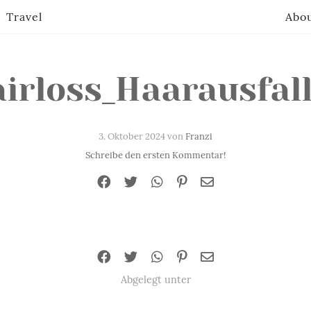
Travel
Abo
irloss_Haarausfal
3. Oktober 2024 von
Franzi
Schreibe den ersten Kommentar!
Abgelegt unter