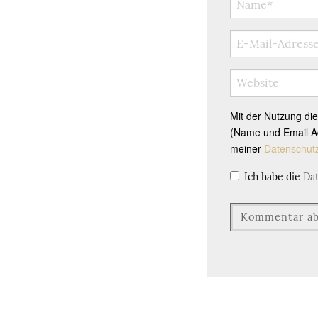
Mit der Nutzung di
(Name und Email Ad
meiner
Datenschut
Ich habe die
Da