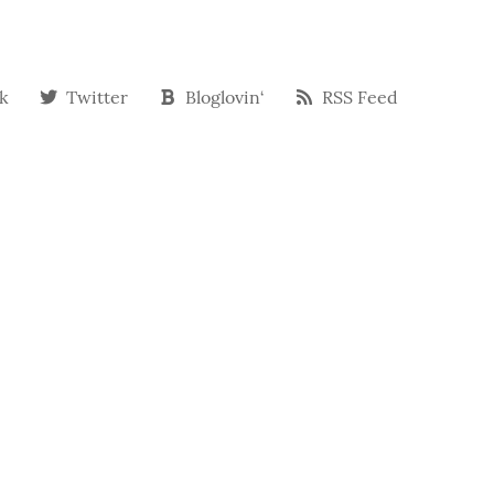
k
Twitter
Bloglovin‘
RSS Feed