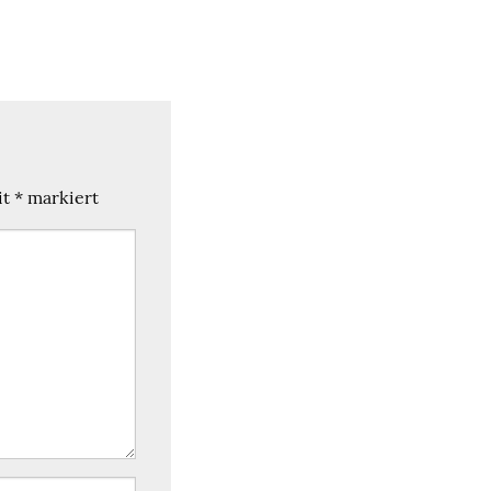
it
*
markiert