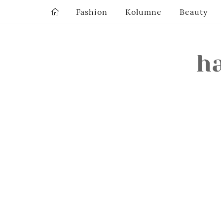
Fashion
Kolumne
Beauty
ha