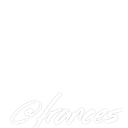
@frances