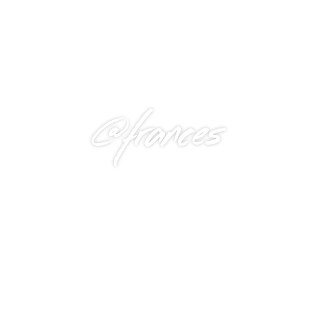
@frances