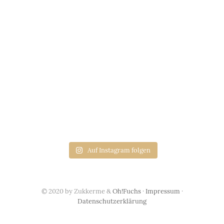
Auf Instagram folgen
© 2020 by Zukkerme &
Oh!Fuchs
·
Impressum
·
Datenschutzerklärung