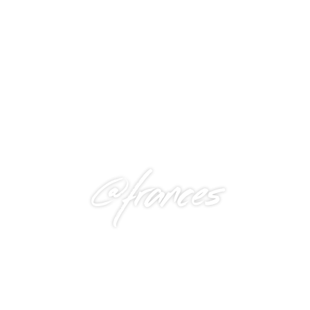
@frances