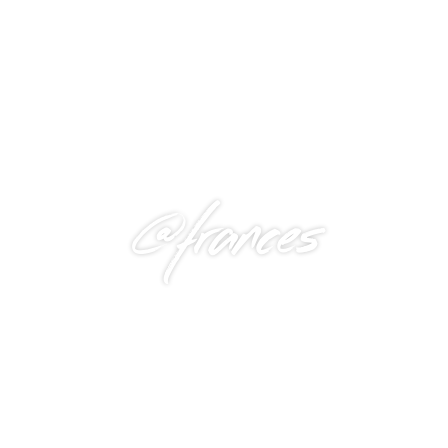
@frances