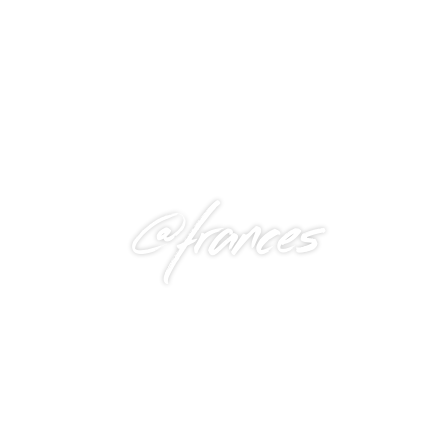
@frances