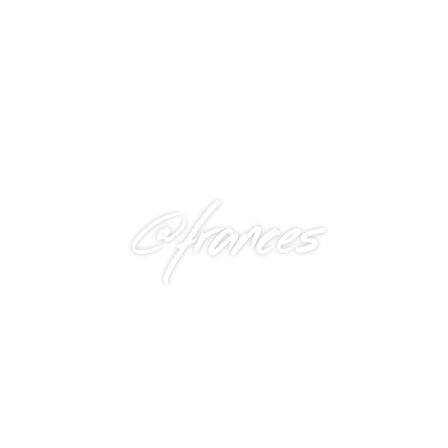
@frances