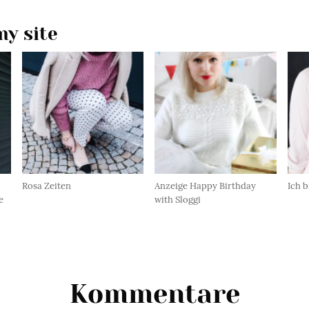
y site
Rosa Zeiten
Anzeige Happy Birthday
Ich 
e
with Sloggi
Kommentare