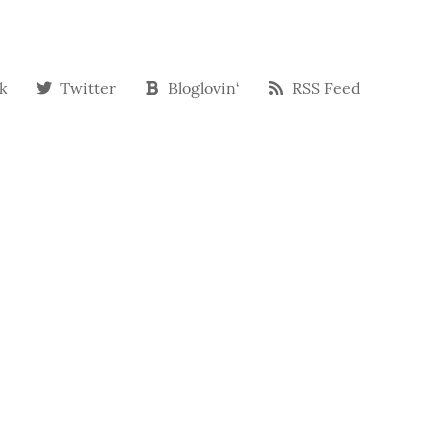
k
Twitter
Bloglovin‘
RSS Feed