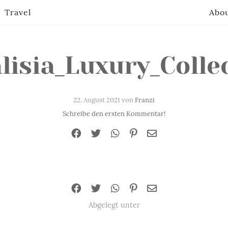
Travel
Abo
lisia_Luxury_Colle
22. August 2021 von
Franzi
Schreibe den ersten Kommentar!
Abgelegt unter