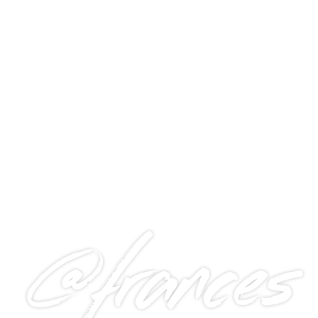
@frances