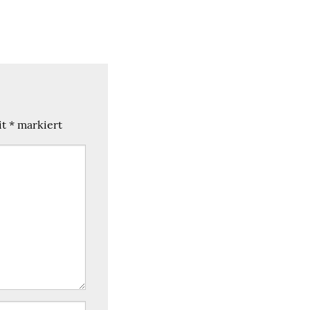
it
*
markiert