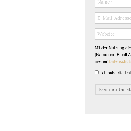
Mit der Nutzung di
(Name und Email Ad
meiner
Datenschut
Ich habe die
Da