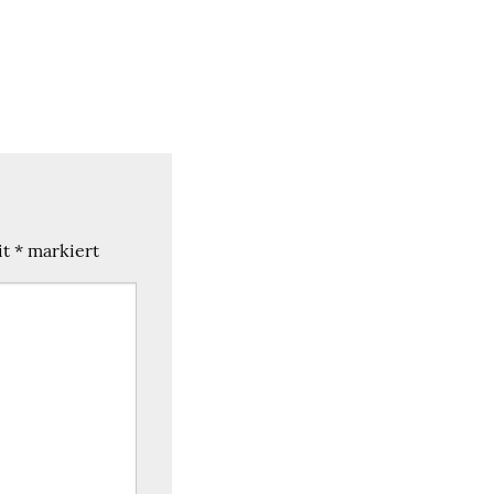
it
*
markiert