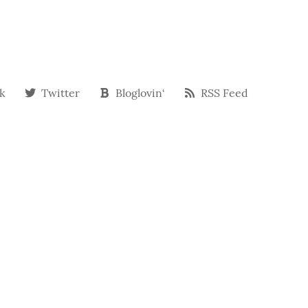
k
Twitter
Bloglovin‘
RSS Feed