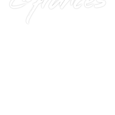
@frances