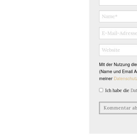
Mit der Nutzung di
(Name und Email Ad
meiner
Datenschut
Ich habe die
Da