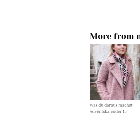
More from m
Was du daraus machst-
Adventskalender 13